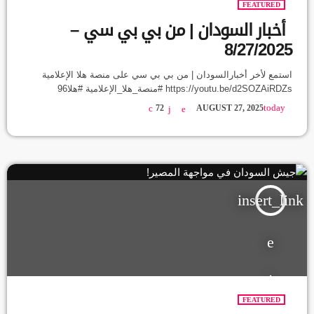
FEATURED
أخبار السودان | من بي بي سي –
8/27/2025
استمع لأخر أخبارالسودان | من بي بي سي على منصة هلا الإعلامية
https://youtu.be/d2SOZAiRDZs #منصة_هلا_الإعلامية #هلا96
today
72
AUGUST 27, 2025
insert_link
FEATURED