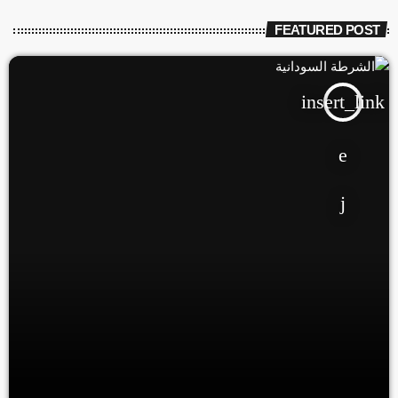
FEATURED POST
insert_link