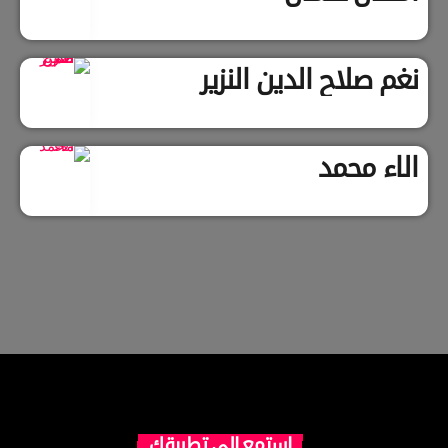
نغم صلاح الدين النزير
الاء محمد
استمع إلى تطبيقك