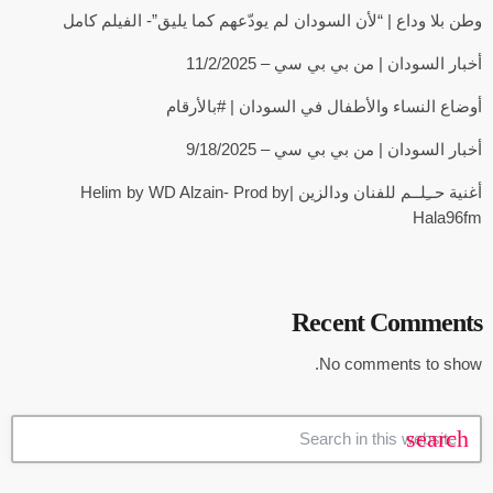
وطن بلا وداع | “لأن السودان لم يودّعهم كما يليق”- الفيلم كامل
أخبار السودان | من بي بي سي – 11/2/2025
أوضاع النساء والأطفال في السودان | #بالأرقام
أخبار السودان | من بي بي سي – 9/18/2025
أغنية حــِلــم للفنان ودالزين |Helim by WD Alzain- Prod by
Hala96fm
Recent Comments
No comments to show.
search