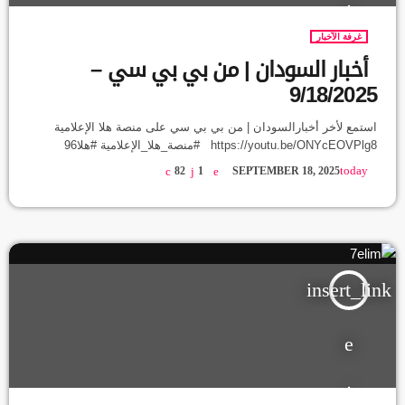
غرفة الآخبار
أخبار السودان | من بي بي سي –
9/18/2025
استمع لأخر أخبارالسودان | من بي بي سي على منصة هلا الإعلامية
https://youtu.be/ONYcEOVPlg8 #منصة_هلا_الإعلامية #هلا96
today
82
1
SEPTEMBER 18, 2025
insert_link