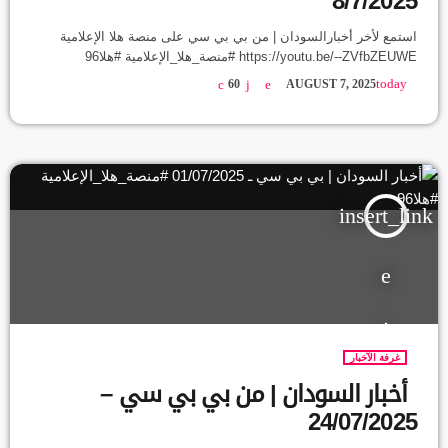
8/7/2025
استمع لأخر أخبارالسودان | من بي بي سي على منصة هلا الإعلامية
https://youtu.be/--ZVfbZEUWE #منصة_هلا_الإعلامية #هلا96
today
60
AUGUST 7, 2025
insert_link
غرفة الآخبار
أخبار السودان | من بي بي سي –
24/07/2025