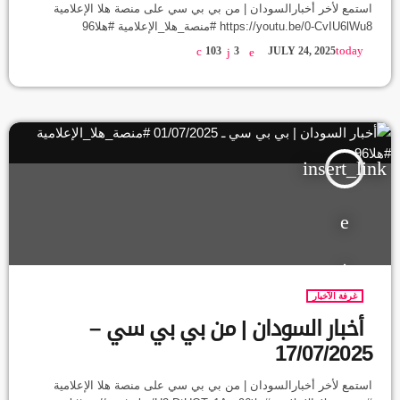
استمع لأخر أخبارالسودان | من بي بي سي على منصة هلا الإعلامية
https://youtu.be/0-CvIU6lWu8 #منصة_هلا_الإعلامية #هلا96
today
103
3
JULY 24, 2025
insert_link
غرفة الآخبار
أخبار السودان | من بي بي سي –
17/07/2025
استمع لأخر أخبارالسودان | من بي بي سي على منصة هلا الإعلامية