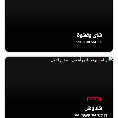
شاي وقهوة
7:00 AM - 9:00 AM
GOSSIP
هلا وهن
more_vert
9:30 AM - 11:00 AM