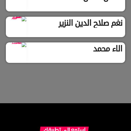
نغم صلاح الدين النزير
الاء محمد
استمع إلى تطبيقك