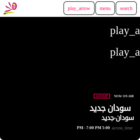
play_arrow
menu
search
play_
play_
GOSSIP
NOW ON AIR
سودان جديد
سودان-جديد
5:00 PM - 7:00 PM
access_time