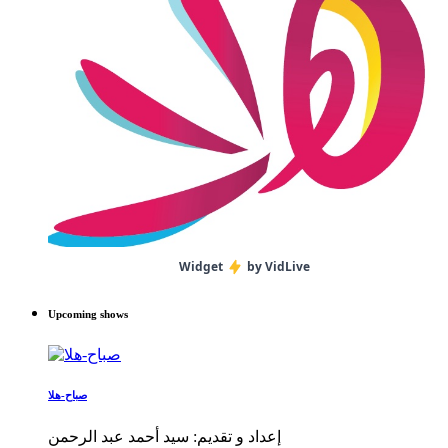
Widget
by VidLive
Upcoming shows
صباح-هلا
إعداد و تقديم: سيد أحمد عبد الرحمن