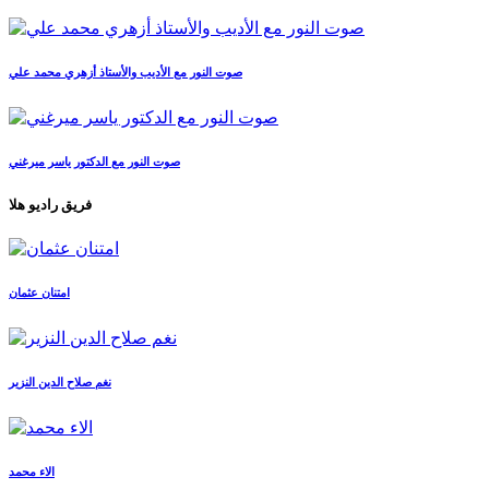
صوت النور مع الأديب والأستاذ أزهري محمد علي
صوت النور مع الدكتور ياسر ميرغني
فريق راديو هلا
امتنان عثمان
نغم صلاح الدين النزير
الاء محمد