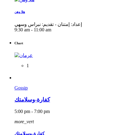
هلا وهن
إعداد: إمتنان - تقديم: نبراس وسهي
9:30 am - 11:00 am
Chart
1
Gossip
كفارة-وسلامتك
5:00 pm - 7:00 pm
more_vert
كفارة-وسلامتك