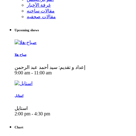
غرفة الآخبار
مقالات ساخنه
مقالات صحفيه
Upcoming shows
صباح-هلا
إعداد و تقديم: سيد أحمد عبد الرحمن
9:00 am - 11:00 am
استايل
استايل
2:00 pm - 4:30 pm
Chart