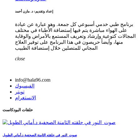
إعداد وتقديم: د. مازن أحمد
برنامج طبي خدمي أسبوعي كل جمعة. وهو عبارة عن عيادة
على الهواء مباشرة يتم فيها إستضافة الأطباء في مختلف
المجالات كتوعية وإرشاد وتعريف المستمع بالأمراض والوقاية
منها، وأيضاً حريصون في هذا البرنامج على توفير العلاج
المجاني للمتصلين خلال إستضافة الطبيب
close
info@hala96.com
الفيسبوك
تويتر
الانستغرام
حلقات البودكاست
صوت_النور في حلقته الثامنة الصحفية د.أماني الطويل