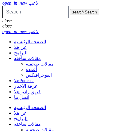
لاعب
open_in_new
search
Search
close
close
لاعب
open_in_new
الصفحه الرئيسية
عن هلا
البرامج
مقالات ساخنه
مقالات صحفيه
أعمده
انفوجرافيكس
هلاPodcast
غرفة الآخبار
فريق راديو هلا
اتصل بنا
الصفحه الرئيسية
عن هلا
البرامج
مقالات ساخنه
مقالات صحفيه