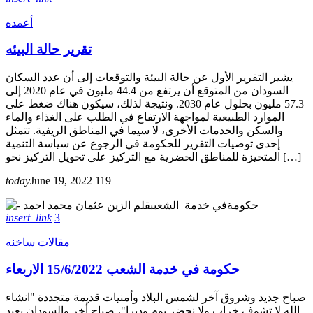
أعمده
تقرير حالة البيئه
يشير التقرير الأول عن حالة البيئة والتوقعات إلى أن عدد السكان
السودان من المتوقع أن يرتفع من 44.4 مليون في عام 2020 إلى
57.3 مليون بحلول عام 2030. ونتيجة لذلك، سيكون هناك ضغط على
الموارد الطبيعية لمواجهة الارتفاع في الطلب على الغذاء والماء
والسكن والخدمات الأخرى، لا سيما في المناطق الريفية. تتمثل
إحدى توصيات التقرير للحكومة في الرجوع عن سياسة التنمية
المتحيزة للمناطق الحضرية مع التركيز على تحويل التركيز نحو […]
today
June 19, 2022
119
insert_link
3
مقالات ساخنه
حكومة في خدمة الشعب 15/6/2022 الاربعاء
صباح جديد وشروق آخر لشمس البلاد وأمنيات قديمة متجددة "انشاء
الله لا تشوف خراب ولا نحضر يوم وديرا"، صباح أخر والسودان يعيد