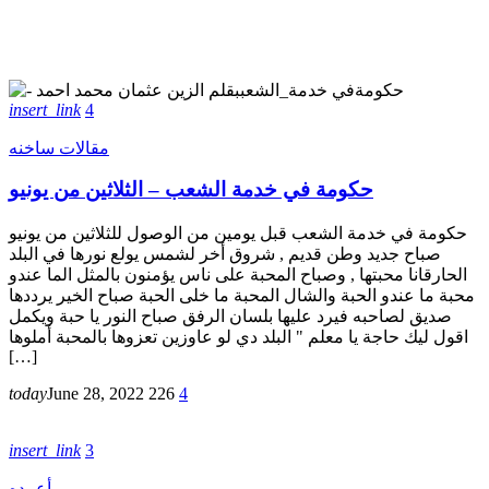
insert_link
4
مقالات ساخنه
حكومة في خدمة الشعب – الثلاثين من يونيو
حكومة في خدمة الشعب قبل يومين من الوصول للثلاثين من يونيو
صباح جديد وطن قديم , شروق أخر لشمس يولع نورها في البلد
الحارقانا محبتها , وصباح المحبة على ناس يؤمنون بالمثل الما عندو
محبة ما عندو الحبة والشال المحبة ما خلى الحبة صباح الخير يرددها
صديق لصاحبه فيرد عليها بلسان الرفق صباح النور يا حبة ويكمل
اقول ليك حاجة يا معلم " البلد دي لو عاوزين تعزوها بالمحبة أملوها
[…]
today
June 28, 2022
226
4
insert_link
3
أعمده