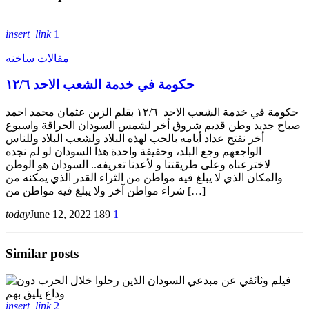
insert_link
1
مقالات ساخنه
حكومة في خدمة الشعب الاحد ١٢/٦
حكومة في خدمة الشعب الاحد ١٢/٦ بقلم الزين عثمان محمد احمد
صباح جديد وطن قديم شروق أخر لشمس السودان الحراقة واسبوع
أخر نفتح عداد أيامه بالحب لهذه البلاد ولشعب البلاد وللناس
الواجعهم وجع البلد، وحقيقة واحدة هذا السودان لو لم نجده
لاخترعناه وعلى طريقتنا و لأعدنا تعريفه.. السودان هو الوطن
والمكان الذي لا يبلغ فيه مواطن من الثراء القدر الذي يمكنه من
شراء مواطن آخر ولا يبلغ فيه مواطن من […]
today
June 12, 2022
189
1
Similar posts
insert_link
2