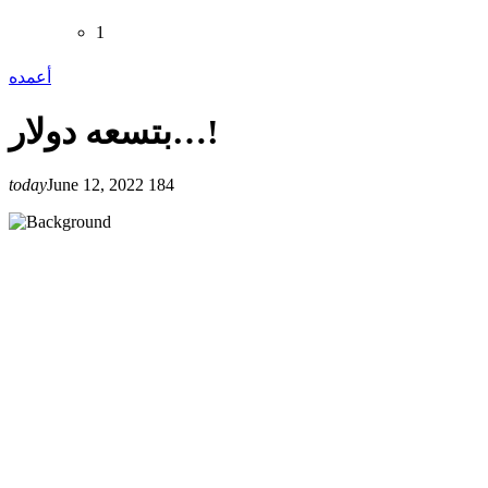
1
أعمده
بتسعه دولار…!
today
June 12, 2022
184