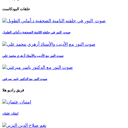
حلقات البودكاست
صوت_النور في حلقته الثامنة الصحفية د.أماني الطويل
صوت النور مع الأديب والأستاذ أزهري محمد علي
صوت النور مع الدكتور ياسر ميرغني
فريق راديو هلا
امتنان عثمان