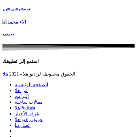
نغم صلاح الدين النزير
الاء محمد
استمع إلى تطبيقك
الحقوق محفوظة لراديو هلا - 2021
هلا
الصفحه الرئيسية
عن هلا
البرامج
مقالات ساخنه
هلاPodcast
غرفة الآخبار
فريق راديو هلا
اتصل بنا