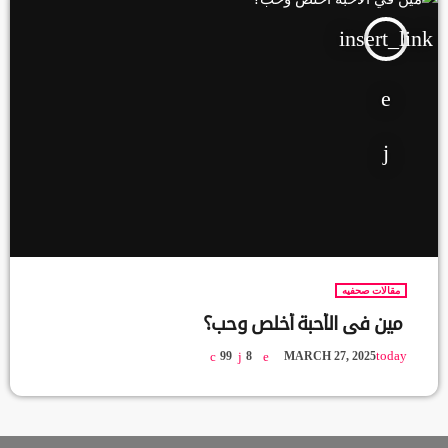
insert_link
مقالات صحفيه
مين في الأحبة أخلص وحب؟
today
99
8
MARCH 27, 2025