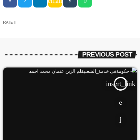
email
RATE IT
PREVIOUS POST
insert_link