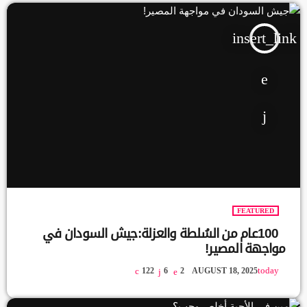
insert_link
FEATURED
100عام من السُلطة والعزلة:جيش السودان في
مواجهة المصير!
today
122
6
2
AUGUST 18, 2025