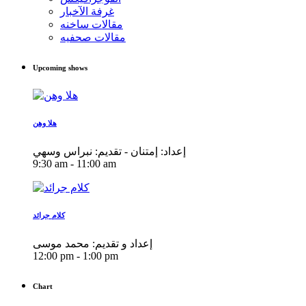
غرفة الآخبار
مقالات ساخنه
مقالات صحفيه
Upcoming shows
هلا وهن
إعداد: إمتنان - تقديم: نبراس وسهي
9:30 am - 11:00 am
كلام جرائد
إعداد و تقديم: محمد موسى
12:00 pm - 1:00 pm
Chart