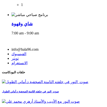
1
شاي وقهوة
7:00 am - 9:00 am
info@hala96.com
الفيسبوك
تويتر
الانستغرام
حلقات البودكاست
صوت_النور في حلقته الثامنة الصحفية د.أماني الطويل