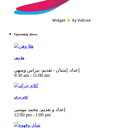
Widget
by VidLive
Upcoming shows
هلا وهن
إعداد: إمتنان - تقديم: نبراس وسهي
9:30 am - 11:00 am
كلام جرائد
إعداد و تقديم: محمد موسى
12:00 pm - 1:00 pm