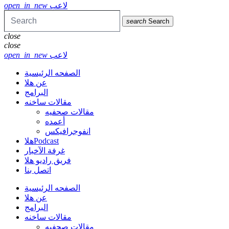
لاعب
open_in_new
search
Search
close
close
لاعب
open_in_new
الصفحه الرئيسية
عن هلا
البرامج
مقالات ساخنه
مقالات صحفيه
أعمده
انفوجرافيكس
هلاPodcast
غرفة الآخبار
فريق راديو هلا
اتصل بنا
الصفحه الرئيسية
عن هلا
البرامج
مقالات ساخنه
مقالات صحفيه