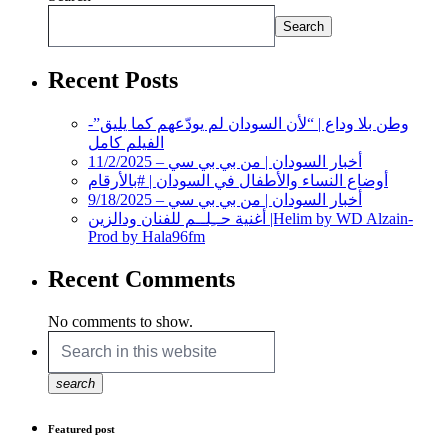
Search
Recent Posts
وطن بلا وداع | “لأن السودان لم يودّعهم كما يليق”-
الفيلم كامل
أخبار السودان | من بي بي سي – 11/2/2025
أوضاع النساء والأطفال في السودان | #بالأرقام
أخبار السودان | من بي بي سي – 9/18/2025
أغنية حــِلــم للفنان ودالزين |Helim by WD Alzain-
Prod by Hala96fm
Recent Comments
No comments to show.
search
Featured post