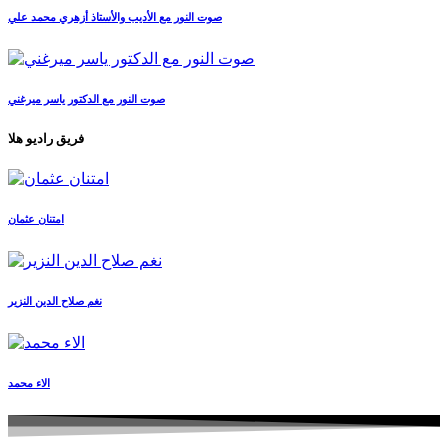
صوت النور مع الأديب والأستاذ أزهري محمد علي
صوت النور مع الدكتور ياسر ميرغني
فريق راديو هلا
امتنان عثمان
نغم صلاح الدين النزير
الاء محمد