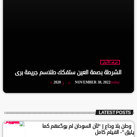
غرفة الآخبار
الشرطة بصمة العين ستفكك طلاسم جريمة بري
today
2020
NOVEMBER 30, 2022
LATEST POSTS
وطن بلا وداع | “لأن السودان لم يودّعهم كما
يليق”- الفيلم كامل