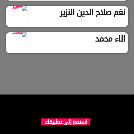
نغم صلاح الدين النزير
الاء محمد
استمع إلى تطبيقك