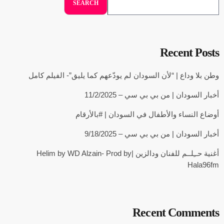
SEARCH
Recent Posts
وطن بلا وداع | “لأن السودان لم يودّعهم كما يليق”- الفيلم كامل
أخبار السودان | من بي بي سي – 11/2/2025
أوضاع النساء والأطفال في السودان | #بالأرقام
أخبار السودان | من بي بي سي – 9/18/2025
أغنية حــِلــم للفنان ودالزين |Helim by WD Alzain- Prod by
Hala96fm
Recent Comments