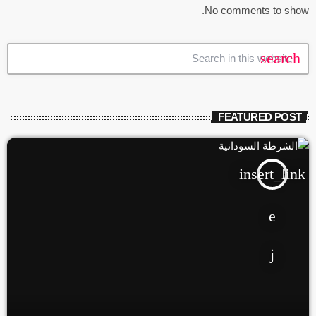
No comments to show.
search
FEATURED POST
insert_link