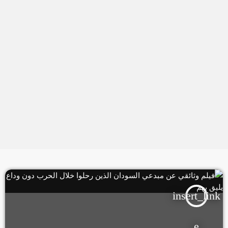
insert_link