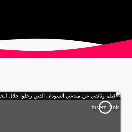
insert_link