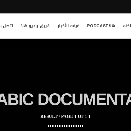
خنه
هلاPODCAST
غرفة الآخبار
فريق راديو هلا
اتصل بن
ABIC DOCUMENT
1 RESULT / PAGE 1 OF 1