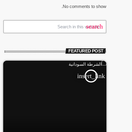
No comments to show.
search
FEATURED POST
insert_link