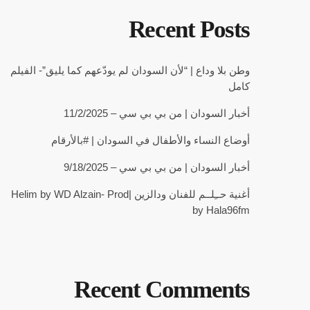
Recent Posts
وطن بلا وداع | “لأن السودان لم يودّعهم كما يليق”- الفيلم
كامل
أخبار السودان | من بي بي سي – 11/2/2025
أوضاع النساء والأطفال في السودان | #بالأرقام
أخبار السودان | من بي بي سي – 9/18/2025
أغنية حــِلــم للفنان ودالزين |Helim by WD Alzain- Prod
by Hala96fm
Recent Comments