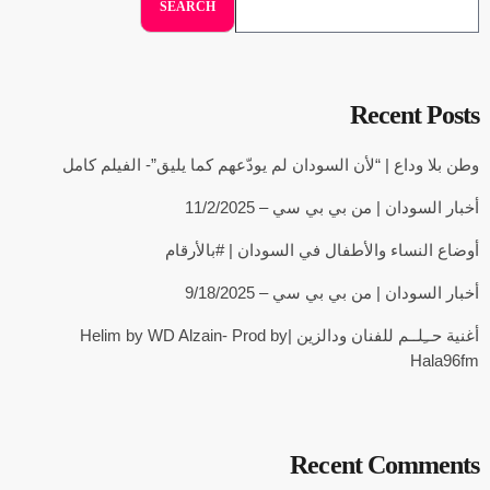
SEARCH
Recent Posts
وطن بلا وداع | “لأن السودان لم يودّعهم كما يليق”- الفيلم كامل
أخبار السودان | من بي بي سي – 11/2/2025
أوضاع النساء والأطفال في السودان | #بالأرقام
أخبار السودان | من بي بي سي – 9/18/2025
أغنية حــِلــم للفنان ودالزين |Helim by WD Alzain- Prod by
Hala96fm
Recent Comments