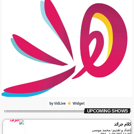
by VidLive
Widget
UPCOMING SHOWS
كلام جرائد
إعداد و تقديم: محمد موسى