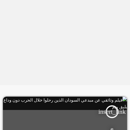
insert_link