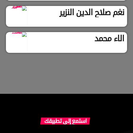
نغم صلاح الدين النزير
الاء محمد
استمع إلى تطبيقك