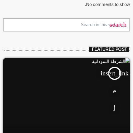
No comments to show.
search
FEATURED POST
insert_link