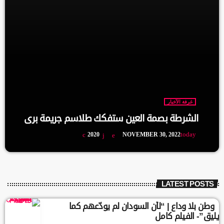
غرفة الآخبار
الشرطة بصمة العين ستفكك طلاسم جريمة بري
today
2020
NOVEMBER 30, 2022
LATEST POSTS
وطن بلا وداع | “لأن السودان لم يودّعهم كما
يليق”- الفيلم كامل