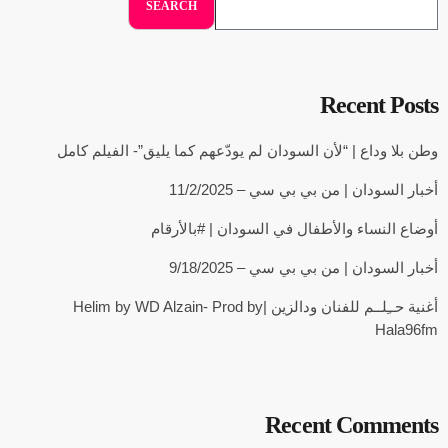
SEARCH
Recent Posts
وطن بلا وداع | “لأن السودان لم يودّعهم كما يليق”- الفيلم كامل
أخبار السودان | من بي بي سي – 11/2/2025
أوضاع النساء والأطفال في السودان | #بالأرقام
أخبار السودان | من بي بي سي – 9/18/2025
أغنية حــِلــم للفنان ودالزين |Helim by WD Alzain- Prod by
Hala96fm
Recent Comments