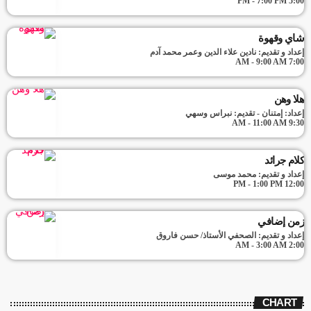
5:00 PM - 7:00 PM
شاي وقهوة
إعداد و تقديم: نادين علاء الدين وعمر محمد آدم
7:00 AM - 9:00 AM
هلا وهن
إعداد: إمتنان - تقديم: نبراس وسهي
9:30 AM - 11:00 AM
كلام جرائد
إعداد و تقديم: محمد موسى
12:00 PM - 1:00 PM
زمن إضافي
إعداد و تقديم: الصحفي الأستاذ/ حسن فاروق
2:00 AM - 3:00 AM
CHART