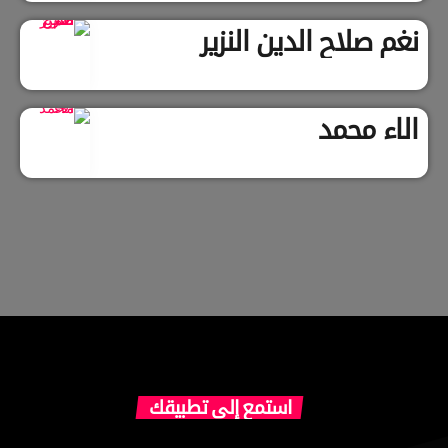
نغم صلاح الدين النزير
الاء محمد
استمع إلى تطبيقك