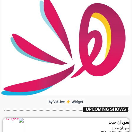
by VidLive
Widget
UPCOMING SHOWS
سودان جديد
سودان-جديد