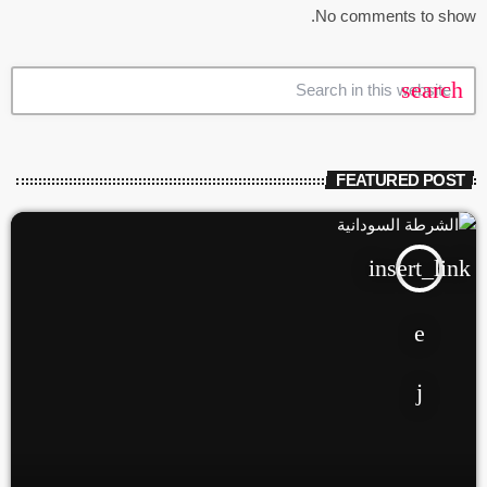
No comments to show.
search
FEATURED POST
insert_link