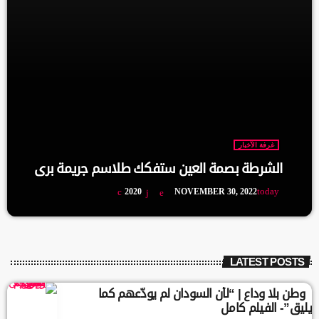
غرفة الآخبار
الشرطة بصمة العين ستفكك طلاسم جريمة بري
today
2020
NOVEMBER 30, 2022
LATEST POSTS
وطن بلا وداع | “لأن السودان لم يودّعهم كما
يليق”- الفيلم كامل