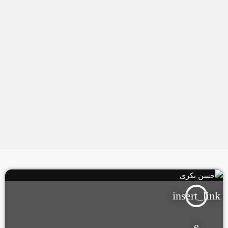
insert_link