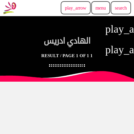
play_arrow
menu
search
play_
الهادي ادريس
play_
1 RESULT / PAGE 1 OF 1