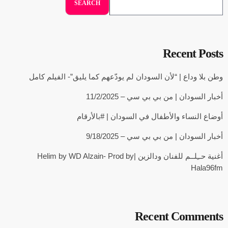
SEARCH
Recent Posts
وطن بلا وداع | “لأن السودان لم يودّعهم كما يليق”- الفيلم كامل
أخبار السودان | من بي بي سي – 11/2/2025
أوضاع النساء والأطفال في السودان | #بالأرقام
أخبار السودان | من بي بي سي – 9/18/2025
أغنية حــِلــم للفنان ودالزين |Helim by WD Alzain- Prod by
Hala96fm
Recent Comments