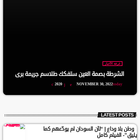
غرفة الآخبار
الشرطة بصمة العين ستفكك طلاسم جريمة بري
today
2020
NOVEMBER 30, 2022
LATEST POSTS
وطن بلا وداع | “لأن السودان لم يودّعهم كما
يليق”- الفيلم كامل