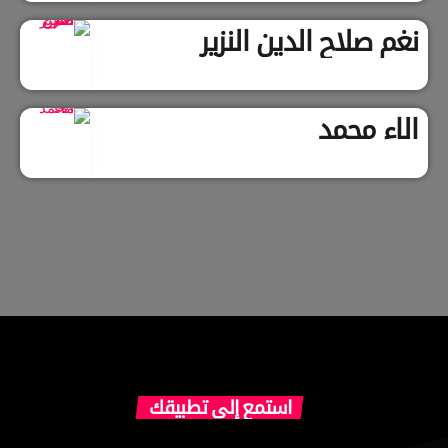
نغم صلاح الدين النزير
الاء محمد
استمع إلى تطبيقك