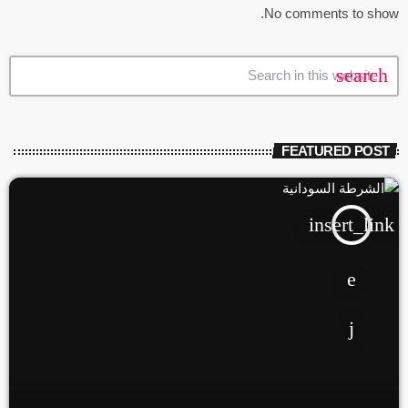
No comments to show.
search
FEATURED POST
insert_link