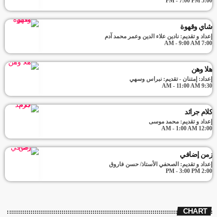
5:00 PM - 7:00 PM
شاي وقهوة
إعداد و تقديم: نادين علاء الدين وعمر محمد آدم
7:00 AM - 9:00 AM
هلا وهن
إعداد: إمتنان - تقديم: نبراس وسهي
9:30 AM - 11:00 AM
كلام جرائد
إعداد و تقديم: محمد موسى
12:00 AM - 1:00 AM
زمن إضافي
إعداد و تقديم: الصحفي الأستاذ/ حسن فاروق
2:00 PM - 3:00 PM
CHART