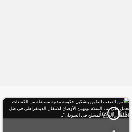
insert_link