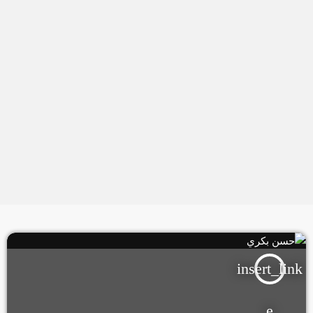
insert_link