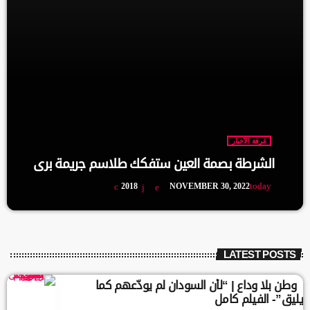
غرفة الآخبار
الشرطة بصمة العين ستفكك طلاسم جريمة بري
today
2018
NOVEMBER 30, 2022
LATEST POSTS
وطن بلا وداع | “لأن السودان لم يودّعهم كما
يليق”- الفيلم كامل