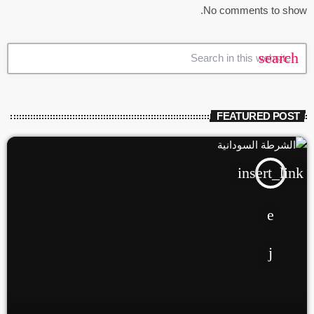
No comments to show.
search
FEATURED POST
insert_link