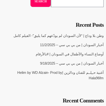
SEARCH
Recent Posts
وطن بلا وداع | “لأن السودان لم يودّعهم كما يليق”- الفيلم كامل
أخبار السودان | من بي بي سي – 11/2/2025
أوضاع النساء والأطفال في السودان | #بالأرقام
أخبار السودان | من بي بي سي – 9/18/2025
أغنية حــِلــم للفنان ودالزين |Helim by WD Alzain- Prod by
Hala96fm
Recent Comments