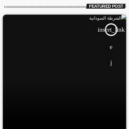
FEATURED POST
insert_link