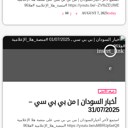
https://youtu.be/--ZVfbZEUWE #منصة_هلا_الإعلامية #هلا96
today
60
AUGUST 7, 2025
insert_link
غرفة الآخبار
أخبار السودان | من بي بي سي –
31/07/2025
استمع لأخر أخبارالسودان | من بي بي سي على منصة هلا الإعلامية
https://youtu.be/uMBRUp5etQ8 #منصة_هلا_الإعلامية #هلا96