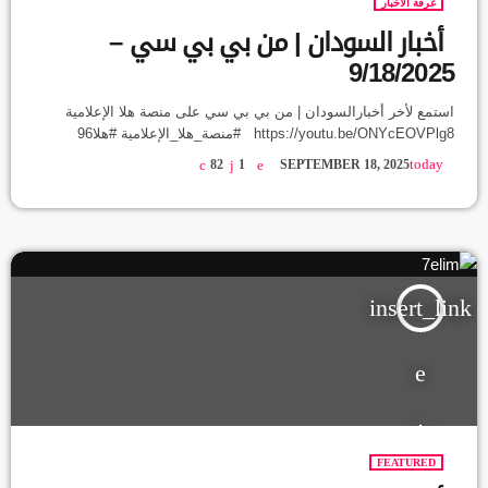
غرفة الآخبار
أخبار السودان | من بي بي سي –
9/18/2025
استمع لأخر أخبارالسودان | من بي بي سي على منصة هلا الإعلامية
https://youtu.be/ONYcEOVPlg8 #منصة_هلا_الإعلامية #هلا96
today
82
1
SEPTEMBER 18, 2025
insert_link
FEATURED