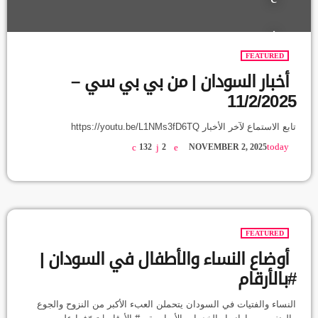
FEATURED
أخبار السودان | من بي بي سي –
11/2/2025
تابع الاستماع لآخر الأخبار https://youtu.be/L1NMs3fD6TQ
today
132
2
NOVEMBER 2, 2025
FEATURED
أوضاع النساء والأطفال في السودان |
#بالأرقام
النساء والفتيات في السودان يتحملن العبء الأكبر من النزوح والجوع