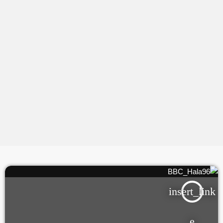
insert_link