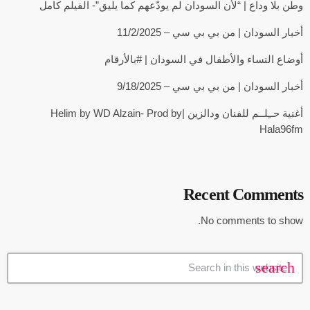
وطن بلا وداع | “لأن السودان لم يودّعهم كما يليق”- الفيلم كامل
أخبار السودان | من بي بي سي – 11/2/2025
أوضاع النساء والأطفال في السودان | #بالأرقام
أخبار السودان | من بي بي سي – 9/18/2025
أغنية حــِلــم للفنان ودالزين |Helim by WD Alzain- Prod by
Hala96fm
Recent Comments
No comments to show.
search