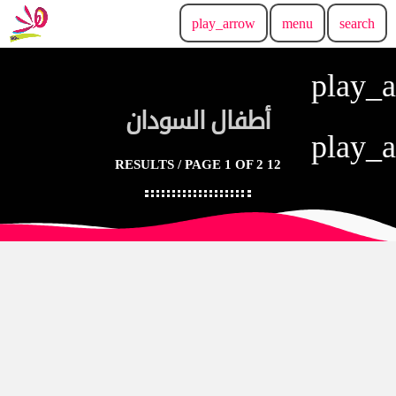
play_arrow
menu
search
play_
أطفال السودان
play_
12 RESULTS / PAGE 1 OF 2