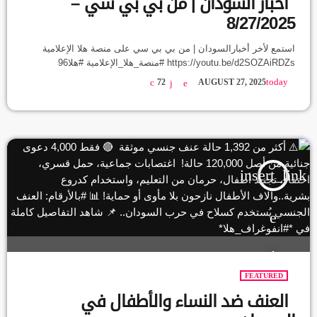
أخبار السودان | من بي بي سي –
8/27/2025
استمع لأخر أخبارالسودان | من بي بي سي على منصة هلا الإعلامية
https://youtu.be/d2SOZAiRDZs #منصة_هلا_الإعلامية #هلا96
today
72
AUGUST 27, 2025
insert_link
FEATURED
العنف ضد النساء والأطفال في