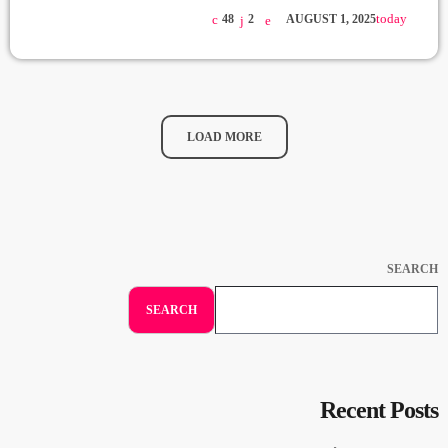
today
48
2
AUGUST 1, 2025
LOAD MORE
SEARCH
SEARCH
Recent Posts