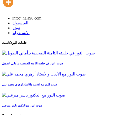
info@hala96.com
الفيسبوك
تويتر
الانستغرام
حلقات البودكاست
صوت_النور في حلقته الثامنة الصحفية د.أماني الطويل
صوت النور مع الأديب والأستاذ أزهري محمد علي
صوت النور مع الدكتور ياسر ميرغني