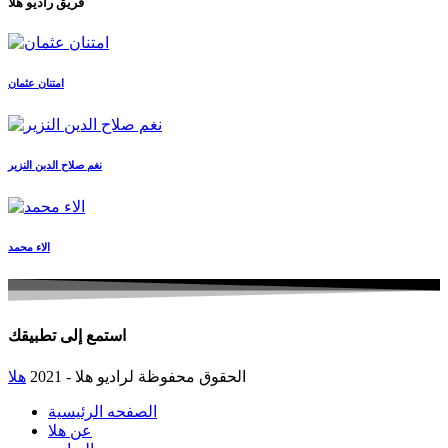
فريق راديو هلا
امتنان عثمان
نغم صلاح الدين النزير
الاء محمد
استمع إلى تطبيقك
الحقوق محفوظة لراديو هلا - 2021
هلا
الصفحه الرئيسية
عن هلا