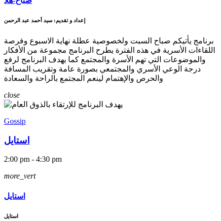
صباح-هلا
إعداد و تقديم: سيد أحمد عبد الرحمن
برنامج يأتيكم صباح السبت ولخصوصية عطلة نهاية الاسبوع وفرصة
اللقاءات الأسرية في هذه الفترة يطرح البرنامج مجموعة من الأفكار
والموضوعات التي تهم الأسرة والمجتمع كما يهدف البرنامج لرفع
درجة الوعي الأسري والمجتمعي بصورة عامة وتقريب المسافة
والحرص والإهتمام لينعم المجتمع بالراحة والسعادة
close
Gossip
استايل
2:00 pm - 4:30 pm
more_vert
استايل
استايل