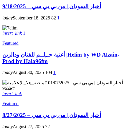
أخبار السودان | من بي بي سي – 9/18/2025
today
September 18, 2025
82
1
insert_link
1
Featured
أغنية حــِلــم للفنان ودالزين |Helim by WD Alzain-
Prod by Hala96fm
today
August 30, 2025
104
1
insert_link
Featured
أخبار السودان | من بي بي سي – 8/27/2025
today
August 27, 2025
72