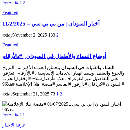
insert_link
2
Featured
أخبار السودان | من بي بي سي – 11/2/2025
today
November 2, 2025
133
2
Featured
أوضاع النساء والأطفال في السودان | #بالأرقام
النساء والفتيات في السودان يتحملن العبء الأكبر من النزوح
والجوع والعنف، وسط انهيار الخدمات الأساسية.. #بالأرقام | تعرّفوا
على التفاصيل عبر انفوغراف هلا.. #أرضاً_سلاح #أوقفوا_الحرب
#السودان #كردفان #دارفور #الفاشر #منصة_هلا_الإعلامية #هلا96
today
September 21, 2025
73
1
2
insert_link
1
غرفة الآخبار