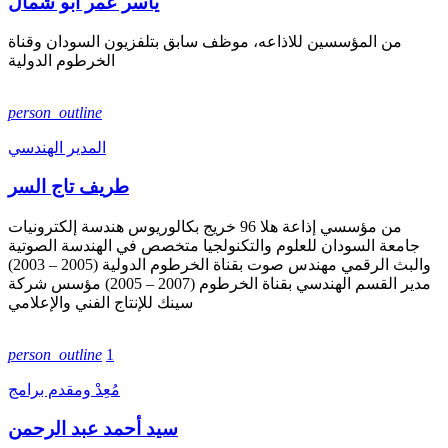
ياسر عمر ابو شمال
من المؤسسين للاذاعه، موظف سابق بتلفزيون السودان وقناة
الخرطوم الدولية
person_outline
المدير الهندسي
طريف تاج السر
من مؤسسي إذاعة هلا 96 خريج بكالوريوس هندسة إلكترونيات
جامعة السودان للعلوم والتكنولجيا متخصص في الهندسة الصوتية
والبث الرقمي مهندس صوت بقناة الخرطوم الدولية (2005 – 2003)
مدير القسم الهندسي بقناة الخرطوم (2007 – 2005) مؤسس شركة
سينك للإنتاج الفني والإعلامي
person_outline
1
مُعِدْ ومقدم برامج
سيد أحمد عبد الرحمن