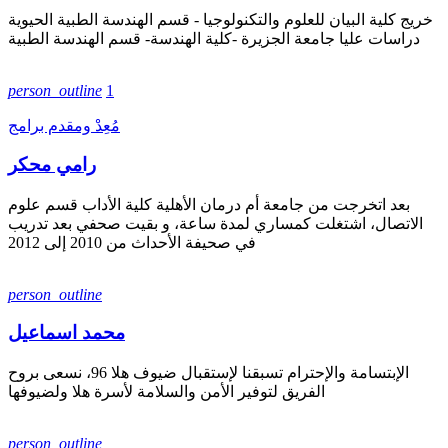
خريج كلية البيان للعلوم والتكنولوجيا - قسم الهندسة الطبية الحيوية
دراسات عليا جامعة الجزيرة -كلية الهندسة- قسم الهندسة الطبية
person_outline
1
مُعِدْ ومقدم برامج
رامي محكر
بعد اتخرجت من جامعة أم درمان الأهلية كلية الأداب قسم علوم
الاتصال، اشتغلت كمساري لمدة ساعة، و بقيت صحفي بعد تدريب
في صحيفة الأحداث من 2010 إلى 2012
person_outline
محمد اسماعيل
الإبتسامة والإحترام تسبقنا لإستقبال ضيوف هلا 96، نسعى بروح
الفريق لتوفير الأمن والسلامة لأسرة هلا ولضيوفها
person_outline