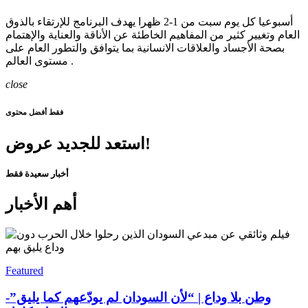
أسبوعيا كل يوم سبت من 1-2 ظهرا يهدف البرنامج للإرتقاء بالذوق
العام وتغيير كثير من المفاهيم الخاطئة عن الأناقة والعناية والإهتمام
بصحة الأجساد والعلاقات الانسانية بما يتوافق والتطور العام على
مستوى العالم .
close
فقط أفضل محتوى
استعد للجديد عروض!
أخبار سعيدة فقط
أهم الأخبار
Featured
وطن بلا وداع | “لأن السودان لم يودّعهم كما يليق”-