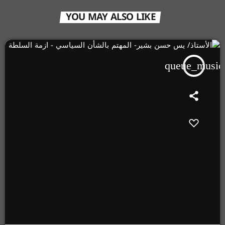
YOU MAY ALSO LIKE
queue_music