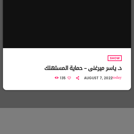
SHOW
د. ياسر ميرغني – حماية المستهلك
today
135
AUGUST 7, 2022