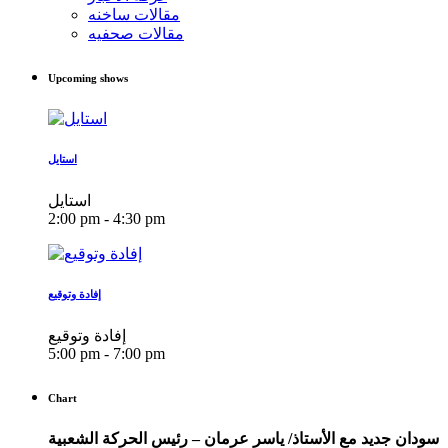
مقالات ساخنه
مقالات صحفيه
Upcoming shows
استايل
استايل
2:00 pm - 4:30 pm
إفادة وتوقيع
إفادة وتوقيع
5:00 pm - 7:00 pm
Chart
سودان جديد مع الأستاذ/ ياسر عرمان – رئيس الحركة الشعبية