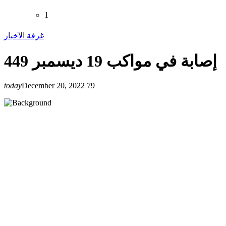
1
غرفة الآخبار
449 إصابة في مواكب 19 ديسمبر
today
December 20, 2022
79