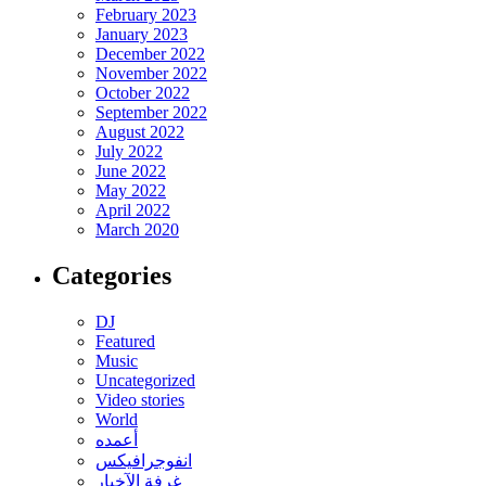
February 2023
January 2023
December 2022
November 2022
October 2022
September 2022
August 2022
July 2022
June 2022
May 2022
April 2022
March 2020
Categories
DJ
Featured
Music
Uncategorized
Video stories
World
أعمده
انفوجرافيكس
غرفة الآخبار