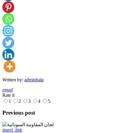
Written by:
adminhala
email
Rate it
1
2
3
4
5
Previous post
insert_link