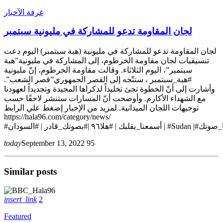
غرفة الآخبار
لجان المقاومة تدعو للمشاركة في مليونية سبتمبر
لجان المقاومة تدعو للمشاركة في مليونية (هبة سبتمبر) اليوم دعت
تنسيقيات لجان مقاومة الخرطوم، إلى المشاركة في مليونية”هبة
سبتمبر”، اليوم الثلاثاء. وقالت مقاومة الخرطوم، إنّ مليونية
#هبة_سبتمبر ، ستتّجه إلى القصر الجمهوري”قصر الشعب”.
وأشارت إلى أنّ الخطوة تجئ تخليداً لذكراها المجيدة وتجديداً لعهودنا
مع الشهداء الأكارم. وأوضحت أنّ المسارات ستنشر لاحقًا حسب
توجيهات اللجان الميدانية. لمزيد من الإخبار إضغط علي الرابط
https://hala96.com/category/news/
today
September 13, 2022
95
Similar posts
insert_link
2
Featured