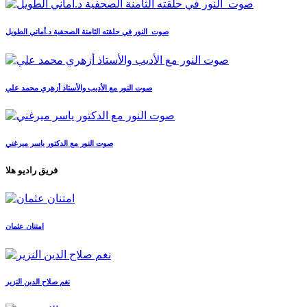
صوت_النور في حلقته الثامنة الصحفية د.أماني الطويل
صوت النور مع الأديب والأستاذ أزهري محمد علي
صوت النور مع الدكتور ياسر ميرغني
فريق راديو هلا
امتنان عثمان
نغم صلاح الدين النزير