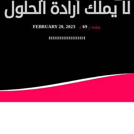
لا يملك ارادة الحلول
FEBRUARY 20, 2023
69
today