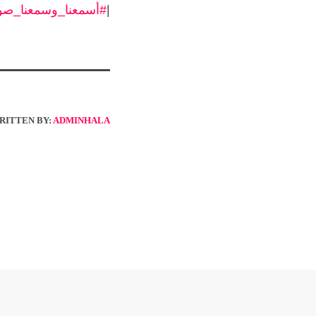
|
#أسمعنا_وسمعنا_صو
RITTEN BY:
ADMINHALA