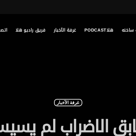
 ساخنه
هلاPODCAST
غرفة الآخبار
فريق راديو هلا
اتصل
غرفة الآخبار
سابق الاضراب لم يسيس