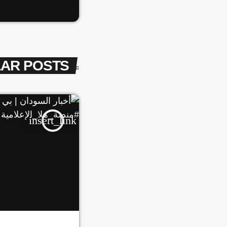
LAR POSTS
insert_link