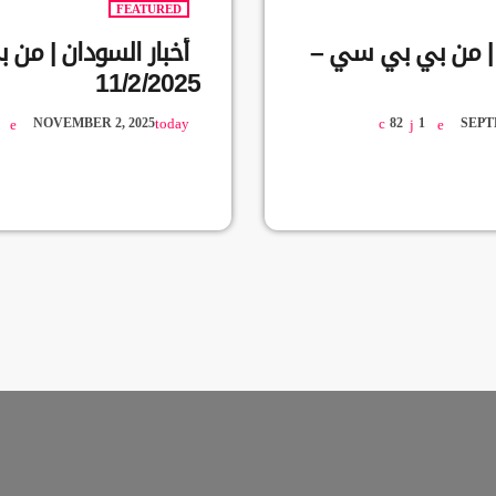
FEATURED
ن | من بي بي سي –
أخبار السودان | من
11/2/2025
NOVEMBER 2, 2025
today
82
1
SEPT