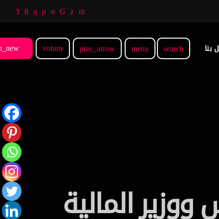
n_new
volume_up
 بنا
play_arrow
menu
search
 ووزير المالية