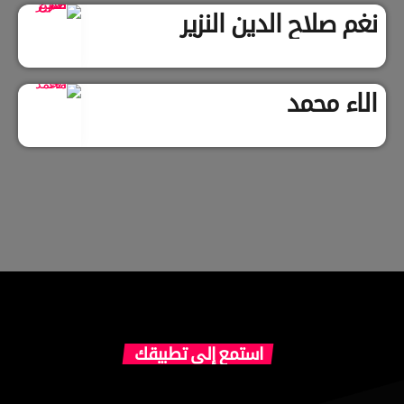
نغم صلاح الدين النزير
الاء محمد
استمع إلى تطبيقك