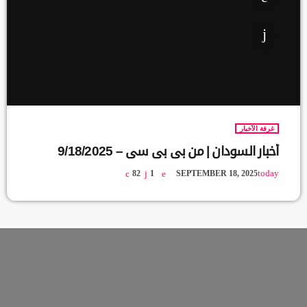
غرفة الآخبار
أخبار السودان | من بي بي سي – 9/18/2025
today
82
1
SEPTEMBER 18, 2025