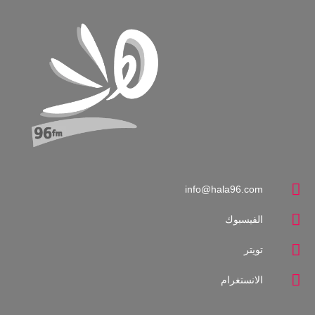
info@hala96.com
الفيسبوك
تويتر
الانستغرام