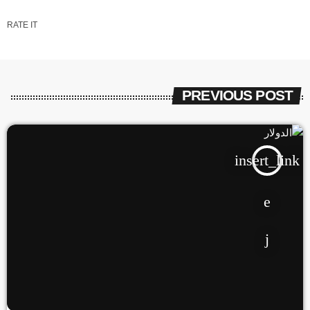
RATE IT
PREVIOUS POST
insert_link