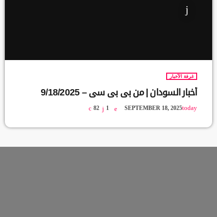
غرفة الآخبار
أخبار السودان | من بي بي سي – 9/18/2025
today
82
1
SEPTEMBER 18, 2025