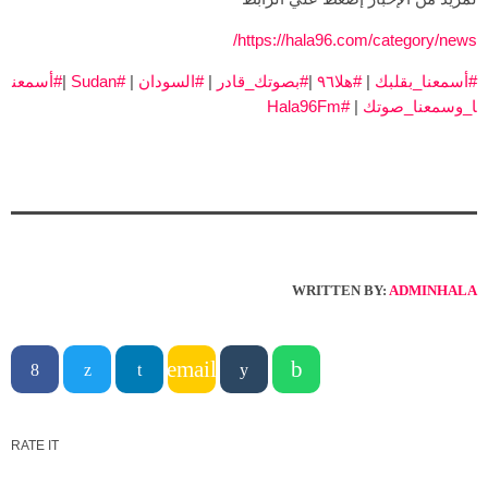
https://hala96.com/category/news/
#أسمعنا_بقلبك
|
#هلا٩٦
|
#بصوتك_قادر
|
#السودان
|
#Sudan
|
#أسمعن
ا_وسمعنا_صوتك
|
#Hala96Fm
WRITTEN BY:
ADMINHALA
email
RATE IT