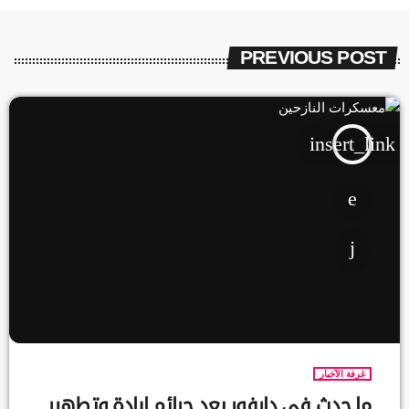
PREVIOUS POST
insert_link
غرفة الآخبار
ما حدث في دارفور يعد جرائم إبادة وتطهير