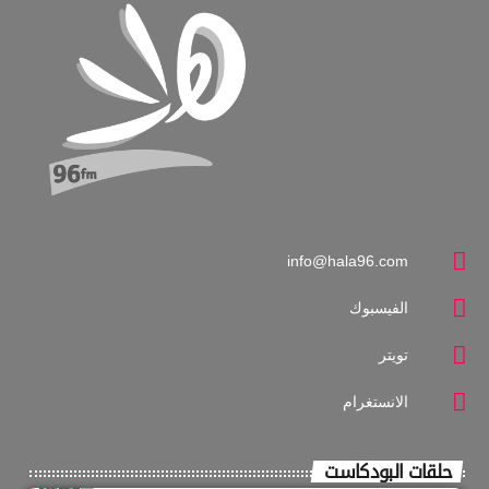
info@hala96.com
الفيسبوك
تويتر
الانستغرام
حلقات البودكاست