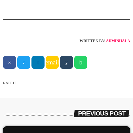
WRITTEN BY:
ADMINHALA
email
RATE IT
PREVIOUS POST