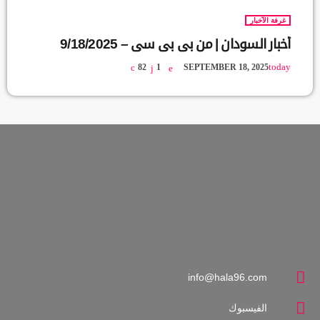
غرفة الآخبار
أخبار السودان | من بي بي سي – 9/18/2025
today
82
1
SEPTEMBER 18, 2025
info@hala96.com
الفيسبوك