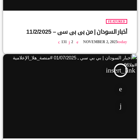
FEATURED
أخبار السودان | من بي بي سي – 11/2/2025
today
131
2
NOVEMBER 2, 2025
insert_link