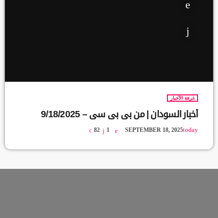
غرفة الآخبار
أخبار السودان | من بي بي سي – 9/18/2025
today
82
1
SEPTEMBER 18, 2025