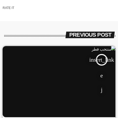
RATE IT
PREVIOUS POST
insert_link