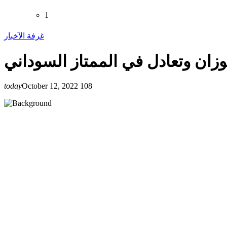
1
غرفة الآخبار
زان وتعادل في الممتاز السوداني
today
October 12, 2022
108