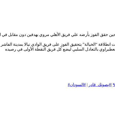
ن حقق الفوز بأرضه علي فريق الأهلي مروي بهدفين دون مقابل في ال
نطلاقة “الخيالة” بتحقيق الفوز على فريق الوادي نيالا بمدينة الفاشر
عطبراوي بالتعادل السلبي ليضع كل فريق النقطة الأولى في رصيده
|
#بصوتك_قادر
|
#السودان