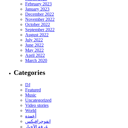
February 2023
January 2023
December 2022
November 2022
October 2022
September 2022
August 2022
July 2022
June 2022
May 2022
April 2022
March 2020
Categories
DJ
Featured
Music
Uncategorized
Video stories
World
أعمده
انفوجرافيكس
غرفة الآخبار