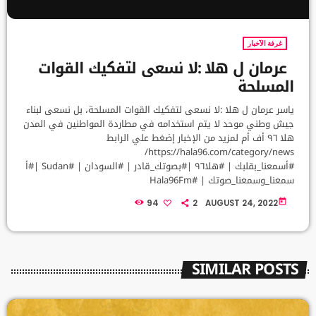
غرفة الآخبار
عرمان ل هلا :لا نسعى لتفكيك القوات
المسلحة
ياسر عرمان ل هلا :لا نسعى لتفكيك القوات المسلحة، بل نسعى لبناء
جيش وطني موحد لا يتم استخدامه في مطاردة المواطنين في المدن
هلا ٩٦ أف أم لمزيد من الإخبار إضغط علي الرابط
https://hala96.com/category/news/
#أسمعنا_بقلبك | #هلا٩٦ |#بصوتك_قادر | #السودان | #Sudan |#أ
سمعنا_وسمعنا_صوتك | #Hala96Fm
today
94
2
AUGUST 24, 2022
SIMILAR POSTS