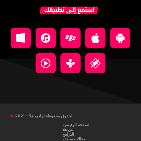
استمع إلى تطبيقك
الحقوق محفوظة لراديو هلا - 2021
هلا
الصفحه الرئيسية
عن هلا
البرامج
مقالات ساخنه