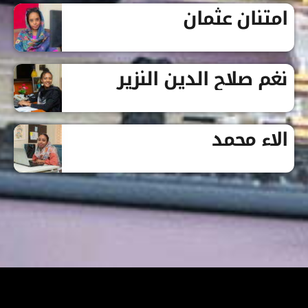
امتنان عثمان
نغم صلاح الدين النزير
الاء محمد