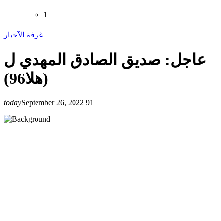
1
غرفة الآخبار
عاجل: صديق الصادق المهدي ل
(هلا96)
today
September 26, 2022
91