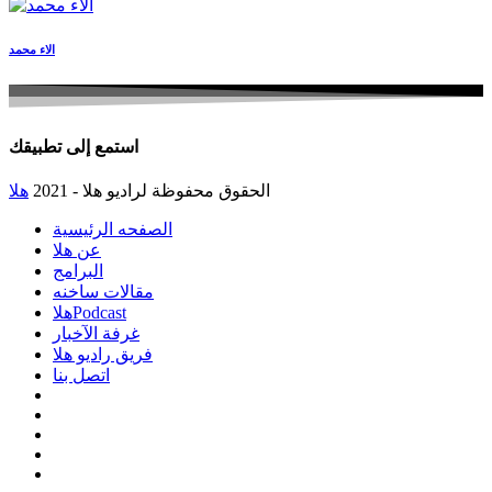
الاء محمد
استمع إلى تطبيقك
الحقوق محفوظة لراديو هلا - 2021
هلا
الصفحه الرئيسية
عن هلا
البرامج
مقالات ساخنه
هلاPodcast
غرفة الآخبار
فريق راديو هلا
اتصل بنا