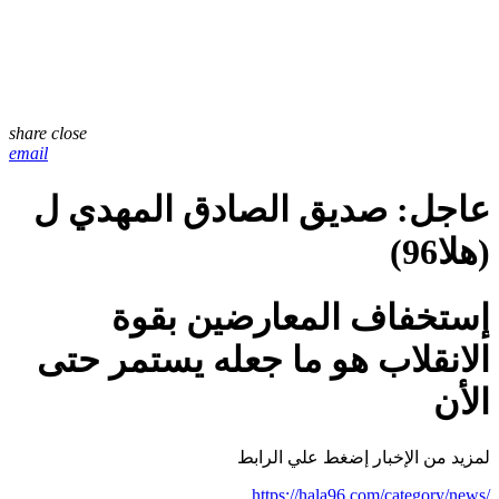
share
close
email
عاجل: صديق الصادق المهدي ل
(هلا96)
إستخفاف المعارضين بقوة
الانقلاب هو ما جعله يستمر حتى
الأن
لمزيد من الإخبار إضغط علي الرابط
https://hala96.com/category/news/