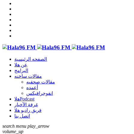
الصفحه الرئيسية
عن هلا
البرامج
مقالات ساخنه
مقالات صحفيه
أعمده
انفوجرافيكس
هلاPodcast
غرفة الآخبار
فريق راديو هلا
اتصل بنا
search
menu
play_arrow
volume_up