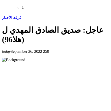
1
غرفة الآخبار
عاجل: صديق الصادق المهدي ل
(هلا96)
today
September 26, 2022
259