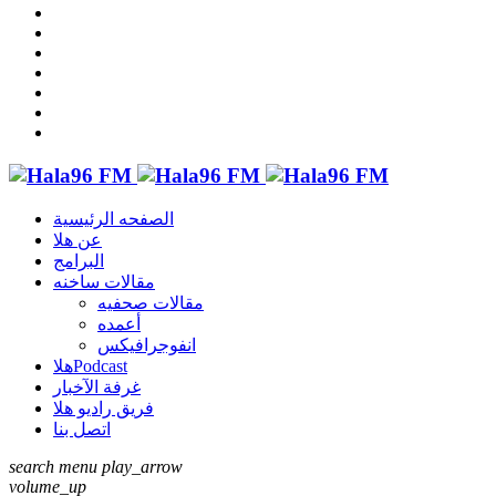
الصفحه الرئيسية
عن هلا
البرامج
مقالات ساخنه
مقالات صحفيه
أعمده
انفوجرافيكس
هلاPodcast
غرفة الآخبار
فريق راديو هلا
اتصل بنا
search
menu
play_arrow
volume_up