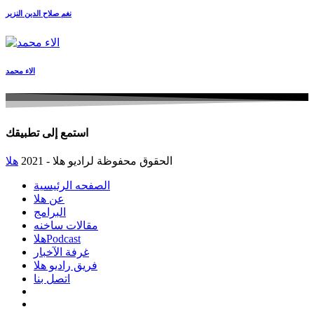
نغم صلاح الدين النزير
الاء محمد
استمع إلى تطبيقك
الحقوق محفوظة لراديو هلا - 2021
هلا
الصفحه الرئيسية
عن هلا
البرامج
مقالات ساخنه
هلاPodcast
غرفة الآخبار
فريق راديو هلا
اتصل بنا