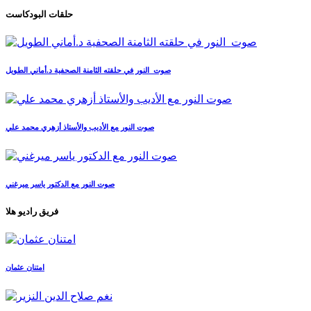
حلقات البودكاست
صوت_النور في حلقته الثامنة الصحفية د.أماني الطويل
صوت النور مع الأديب والأستاذ أزهري محمد علي
صوت النور مع الدكتور ياسر ميرغني
فريق راديو هلا
امتنان عثمان