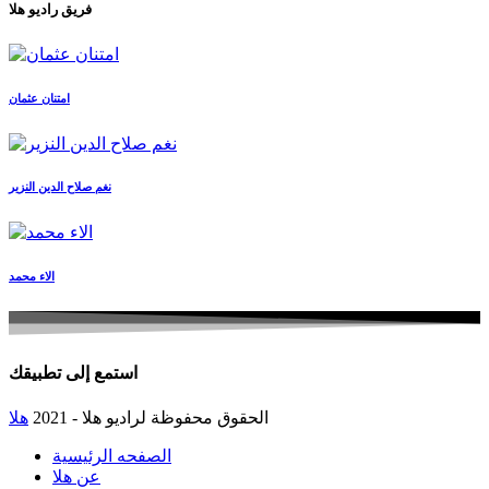
فريق راديو هلا
امتنان عثمان
نغم صلاح الدين النزير
الاء محمد
استمع إلى تطبيقك
الحقوق محفوظة لراديو هلا - 2021
هلا
الصفحه الرئيسية
عن هلا