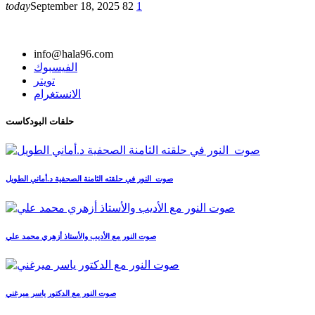
today
September 18, 2025
82
1
info@hala96.com
الفيسبوك
تويتر
الانستغرام
حلقات البودكاست
صوت_النور في حلقته الثامنة الصحفية د.أماني الطويل
صوت النور مع الأديب والأستاذ أزهري محمد علي
صوت النور مع الدكتور ياسر ميرغني