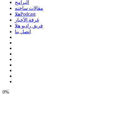
البرامج
مقالات ساخنه
هلاPodcast
غرفة الآخبار
فريق راديو هلا
اتصل بنا
0%