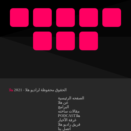
الحقوق محفوظة لراديو هلا - 2021
هلا
الصفحه الرئيسية
عن هلا
البرامج
مقالات ساخنه
هلاPODCAST
غرفة الآخبار
فريق راديو هلا
اتصل بنا