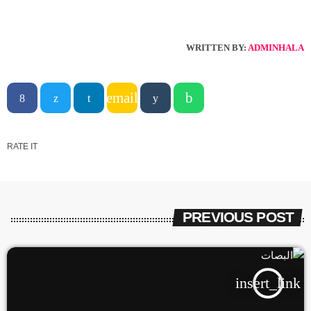
WRITTEN BY:
ADMINHALA
email
RATE IT
PREVIOUS POST
insert_link