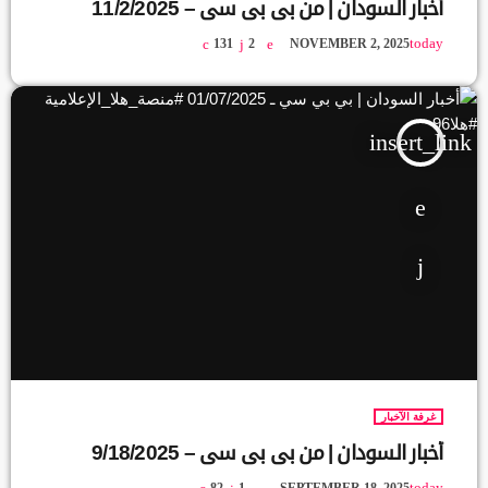
أخبار السودان | من بي بي سي – 11/2/2025
today
131
2
NOVEMBER 2, 2025
insert_link
غرفة الآخبار
أخبار السودان | من بي بي سي – 9/18/2025