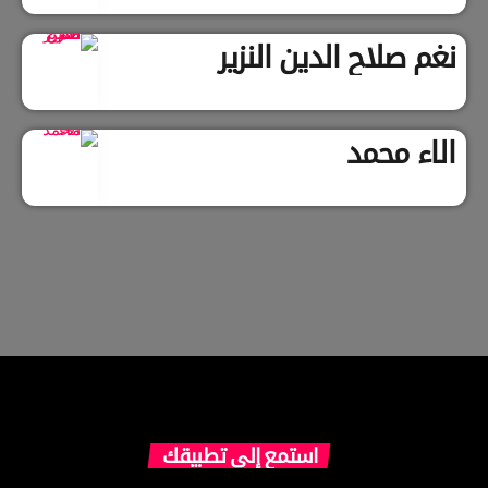
نغم صلاح الدين النزير
الاء محمد
استمع إلى تطبيقك