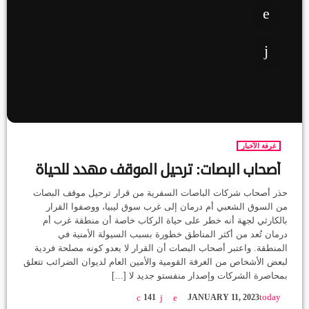
غرفة الآخبار
أصحاب البصات: ترحيل الموقف مهدد للحياة
حذر أصحاب شركات الباصات السفرية من قرار ترحيل موقف البصات
من السوق الشعبي أم درمان إلى غرب سوق ليبيا، ووصفوا القرار
بالكارثي لجهة أنه خطر على حياة الركاب خاصة أن منطقة غرب أم
درمان تُعد من أكثر المناطق خطورة بسبب السيولة الأمنية في
المنطقة. واعتبر أصحاب البصات أن القرار لا يعدو كونه مصلحة فردية
لبعض الأشخاص من الغرفة القومية والأمين العام لديوان الضرائب تتعلق
بمحاصرة الشركات وإصدار منفستو جديد لا […]
today
141
JANUARY 11, 2023