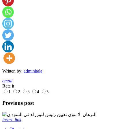
Written by:
adminhala
email
Rate it
1
2
3
4
5
Previous post
insert_link