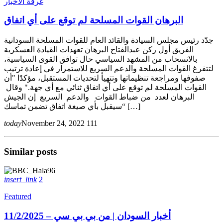
غرفة الآخبار
البرهان القوات المسلحة لم توقع على أي اتفاق
جدّد رئيس مجلس السيادة والقائد العام للقوات المسلحة السودانية
الفريق أول ركن عبدالفتاح البرهان تعهدات القيادة العسكرية
بالانسحاب من المشهد السياسي حال توافق القوى السياسية،
لتتفرغ القوات المسلحة والدعم السريع للاستمرار في إعادة ترتيب
صفوفها ومراجعة تنظيماتها وتتهيأ لتحديات المستقبل، مؤكدًا "أن
القوات المسلحة لم توقع على أي اتفاق ثنائي مع أي جهة." وقال
البرهان لعدد من ضباط القوات والدعم السريع إن الجيش
“سيقبل بأي صيغة اتفاق تضمن تماسك […]
today
November 24, 2022
111
Similar posts
insert_link
2
Featured
أخبار السودان | من بي بي سي – 11/2/2025