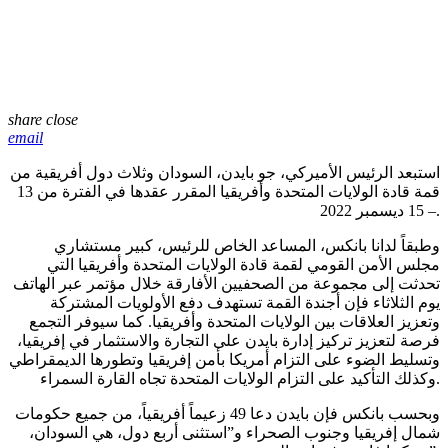
share
close
email
استبعد الرئيس الأميركي، جو بايدن، السودان وثلاث دول أفريقية من
قمة قادة الولايات المتحدة وأفريقيا المقرر عقدها في الفترة من 13
– 15 ديسمبر 2022.
وطبقاً لدانا بانكس، المساعد الخاص للرئيس، كبير مستشاري
مجلس الأمن القومي لقمة قادة الولايات المتحدة وأفريقيا التي
تحدثت إلى مجموعة من الصحفيين الأفارقة خلال مؤتمر عبر الهاتف
يوم الثلاثاء فإن أجندة القمة تستهدف دفع الأولويات المشتركة
وتعزيز العلاقات بين الولايات المتحدة وأفريقيا. كما سيوفر التجمع
فرصة لتعزيز تركيز إدارة بايدن على التجارة والاستثمار في إفريقيا،
وتسليط الضوء على التزام أمريكا بأمن إفريقيا وتطورها الديمقراطي
وكذلك التأكيد على التزام الولايات المتحدة تجاه القارة السمراء.
وبحسب بانكس فإن بايدن دعا 49 زعيماً أفريقياً، من جميع حكومات
شمال إفريقيا وجنوب الصحراء و”استثنى أربع دول، هي السودان،