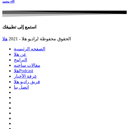
الاء محمد
استمع إلى تطبيقك
الحقوق محفوظة لراديو هلا - 2021
هلا
الصفحه الرئيسية
عن هلا
البرامج
مقالات ساخنه
هلاPodcast
غرفة الآخبار
فريق راديو هلا
اتصل بنا