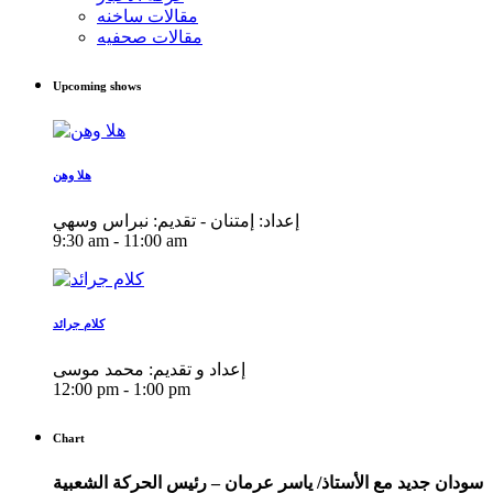
مقالات ساخنه
مقالات صحفيه
Upcoming shows
هلا وهن
إعداد: إمتنان - تقديم: نبراس وسهي
9:30 am - 11:00 am
كلام جرائد
إعداد و تقديم: محمد موسى
12:00 pm - 1:00 pm
Chart
سودان جديد مع الأستاذ/ ياسر عرمان – رئيس الحركة الشعبية