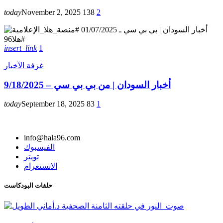
today
November 2, 2025
138
2
insert_link
1
غرفة الآخبار
أخبار السودان | من بي بي سي – 9/18/2025
today
September 18, 2025
83
1
info@hala96.com
الفيسبوك
تويتر
الانستغرام
حلقات البودكاست