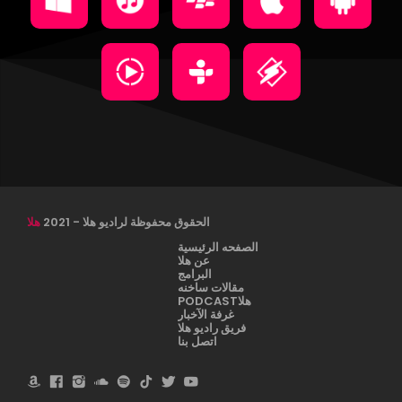
الحقوق محفوظة لراديو هلا - 2021
هلا
الصفحه الرئيسية
عن هلا
البرامج
مقالات ساخنه
هلاPODCAST
غرفة الآخبار
فريق راديو هلا
اتصل بنا