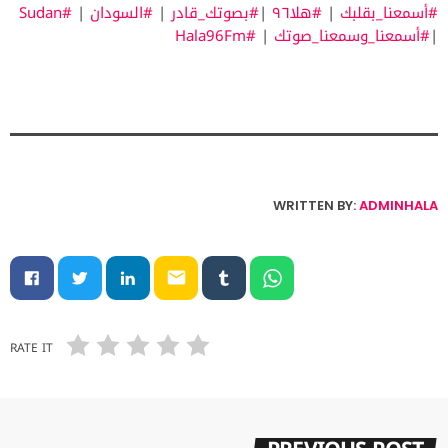
#أسمعنا_بقلبك
|
#هلا٩٦
|
#بصوتك_قادر
|
#السودان
|
#Sudan
|
#أسمعنا_وسمعنا_صوتك
|
#Hala96Fm
WRITTEN BY:
ADMINHALA
email
RATE IT