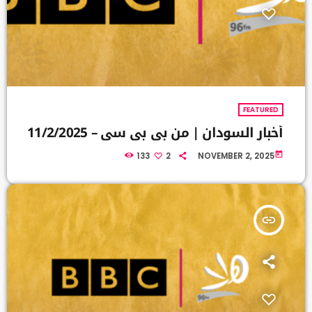
FEATURED
أخبار السودان | من بي بي سي – 11/2/2025
today
133
2
NOVEMBER 2, 2025
insert_link