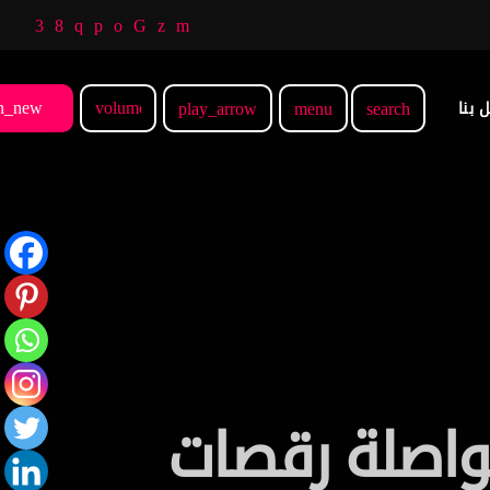
n_new
volume_up
 بنا
play_arrow
menu
search
ومواصلة رقصات