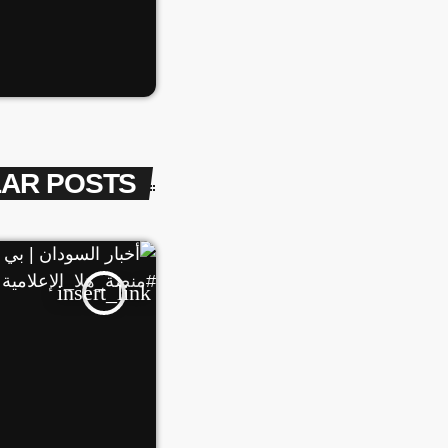
LAR POSTS
insert_link