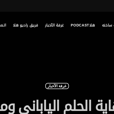
 ساخنه
هلاPODCAST
غرفة الآخبار
فريق راديو هلا
اتصل
غرفة الآخبار
اية الحلم الياباني 