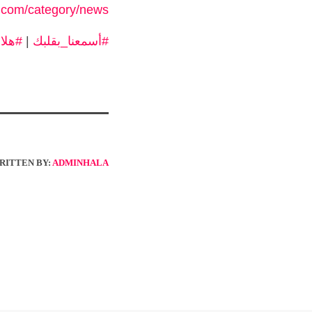
6.com/category/news/
#أسمعنا_بقلبك
|
#هلا٩٦
RITTEN BY:
ADMINHALA