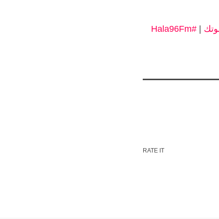
وتك
|
#Hala96Fm
RATE IT