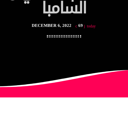
السامبا
DECEMBER 6, 2022
69
today