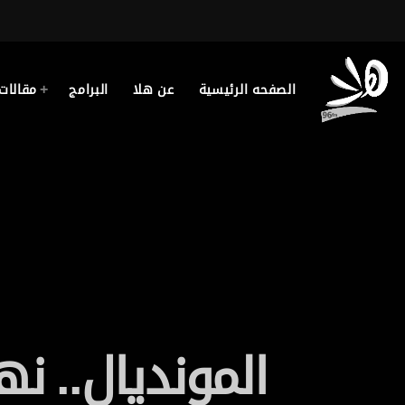
الصفحه الرئيسية
عن هلا
البرامج
مقالات
المونديال.. نه