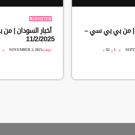
FEATURED
ن | من بي بي سي –
أخبار السودان | من
11/2/2025
NOVEMBER 2, 2025
today
82
1
SEPT