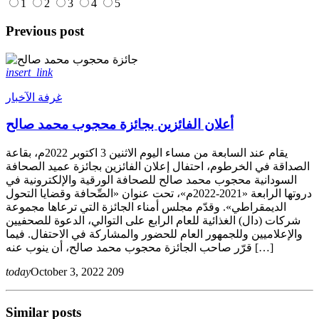
1
2
3
4
5
Previous post
insert_link
غرفة الآخبار
أعلان الفائزين بجائزة محجوب محمد صالح
يقام عند السابعة من مساء اليوم الاثنين 3 اكتوبر 2022م، بقاعة
الصداقة في الخرطوم، احتفال إعلان الفائزين بجائزة عميد الصحافة
السودانية محجوب محمد صالح للصحافة الورقية والإلكترونية في
دروتها الرابعة «2021-2022م»، تحت عنوان «الصِّحافة وقضايا التحول
الديمقراطي». وقدّم مجلس أمناء الجائزة التي ترعاها مجموعة
شركات (دال) الغذائية للعام الرابع على التوالي، الدعوة للصحفيين
والإعلاميين وللجمهور العام للحضور والمشاركة في الاحتفال. فيما
قرّر صاحب الجائزة محجوب محمد صالح، أن ينوب عنه […]
today
October 3, 2022
209
Similar posts