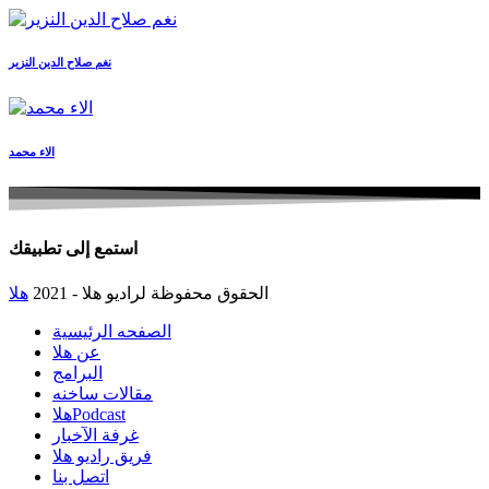
نغم صلاح الدين النزير
الاء محمد
استمع إلى تطبيقك
الحقوق محفوظة لراديو هلا - 2021
هلا
الصفحه الرئيسية
عن هلا
البرامج
مقالات ساخنه
هلاPodcast
غرفة الآخبار
فريق راديو هلا
اتصل بنا