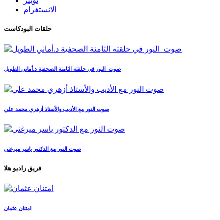
تويتر
الانستغرام
حلقات البودكاست
صوت_النور في حلقته الثامنة الصحفية د.أماني الطويل
صوت النور مع الأديب والأستاذ أزهري محمد علي
صوت النور مع الدكتور ياسر ميرغني
فريق راديو هلا
امتنان عثمان