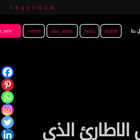
n_new
volume_up
 بنا
play_arrow
menu
search
 الاطارئ الذي