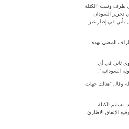
أي طرف ونفت “الكتلة
 تحرير السودان
 يأتي في إطار غير
أطراف المضي بهذه
وى ثاني في أي
ة السودانية”.
ة وقال “هنالك جهات
تسليم الكتلة
يع الإتفاق الاطارئ