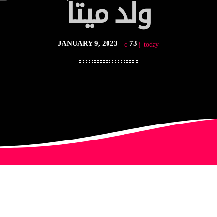
ولد ميتاً
JANUARY 9, 2023
73
today