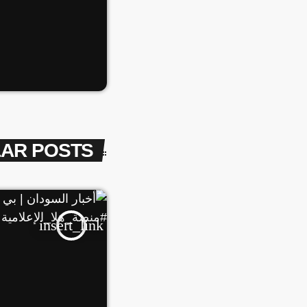
LAR POSTS
insert_link