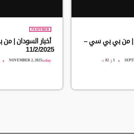
FEATURED
ن | من بي بي سي –
أخبار السودان | من
11/2/2025
NOVEMBER 2, 2025
today
82
1
SEPT