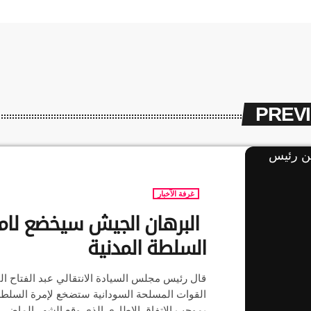
PREV
غرفة الآخبار
البرهان الجيش سيخضع لام
السلطة المدنية
قال رئيس مجلس السيادة الانتقالي عبد الفتاح ال
القوات المسلحة السودانية ستضخع لإمرة السلطة 
بموجب الاتفاق الإطاري الذي وقع الشهر الماضي