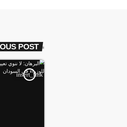
IOUS POST
insert_link