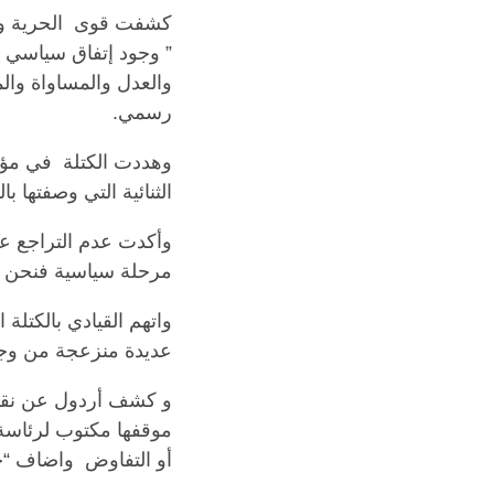
كشفت قوى
الحرية و
” وجود إتفاق سياسي 
والعدل والمساواة وال
رسمي.
وهددت الكتلة
في مؤت
الثنائية التي وصفتها ب
وأكدت عدم التراجع ع
مرحلة سياسية فنحن
واتهم القيادي بالكتلة
عديدة منزعجة من وجود
و كشف أردول عن نقاش
موقفها مكتوب لرئاسة 
أو التفاوض
واضاف
“
خ