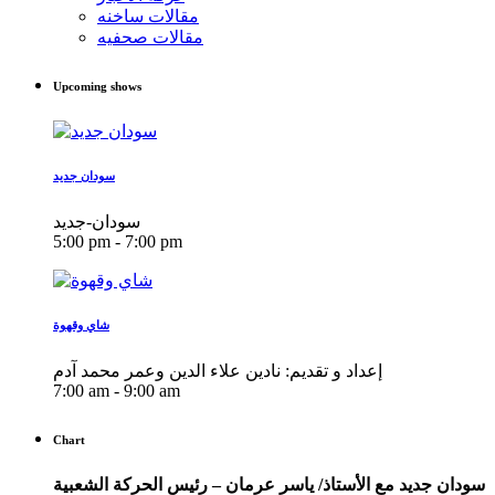
مقالات ساخنه
مقالات صحفيه
Upcoming shows
سودان جديد
سودان-جديد
5:00 pm - 7:00 pm
شاي وقهوة
إعداد و تقديم: نادين علاء الدين وعمر محمد آدم
7:00 am - 9:00 am
Chart
سودان جديد مع الأستاذ/ ياسر عرمان – رئيس الحركة الشعبية