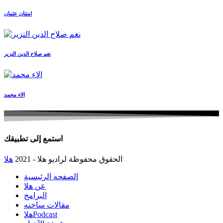
امتنان عثمان
نغم صلاح الدين النزير
الاء محمد
استمع إلى تطبيقك
الحقوق محفوظة لراديو هلا - 2021
هلا
الصفحه الرئيسية
عن هلا
البرامج
مقالات ساخنه
هلاPodcast