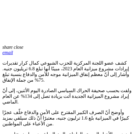
share
close
email
كشف عضو اللجنة المركزية للحزب الشيوعي كمال كرار تقديرات
إيرادات مشروع ميزانية العام 2023، مبينًا أنها تبلغ 6.8 تريليون جنيه.
وأشار إلى أنّ معظم إنفاق الميزانية موجه للأمن والدفاع بنسبة تبلغ
75% من جملة الإنفاق.
ولفت بحسب صحيفة الحراك السياسي الصادرة اليوم الأثنين، إلى أنّ
إيراد مشروع الميزانية الجديدة أتت بزيادة تصل إلى 134% عن العام
الماضي.
وأوضح أنّ الصرف الكبير المقترح على الأمن والدفاع خلّف عجزًا
كبيرًا في الميزانية بلغ 1.6 ترليون جنيه، معتبرًا أنّ ذلك سيلقي بمزيد
من الأعباء على المواطنين.