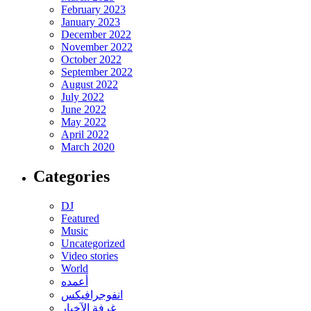
February 2023
January 2023
December 2022
November 2022
October 2022
September 2022
August 2022
July 2022
June 2022
May 2022
April 2022
March 2020
Categories
DJ
Featured
Music
Uncategorized
Video stories
World
أعمده
انفوجرافيكس
غرفة الآخبار