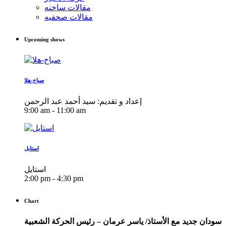
مقالات ساخنه
مقالات صحفيه
Upcoming shows
صباح-هلا
إعداد و تقديم: سيد أحمد عبد الرحمن
9:00 am - 11:00 am
استايل
استايل
2:00 pm - 4:30 pm
Chart
سودان جديد مع الأستاذ/ ياسر عرمان – رئيس الحركة الشعبية