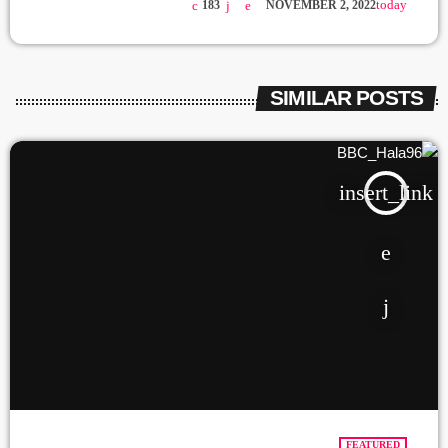
today
183
NOVEMBER 2, 2022
SIMILAR POSTS
insert_link
FEATURED