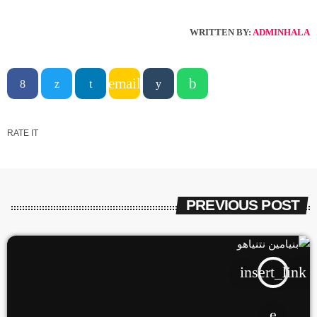
WRITTEN BY:
ADMINHALA
email
RATE IT
PREVIOUS POST
insert_link