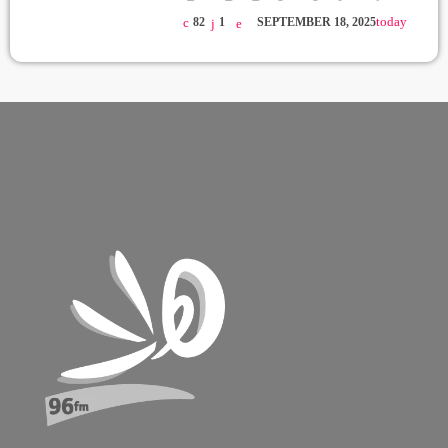
today
82
1
SEPTEMBER 18, 2025