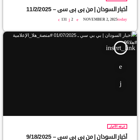
أخبار السودان | من بي بي سي – 11/2/2025
today
131
2
NOVEMBER 2, 2025
insert_link
غرفة الآخبار
أخبار السودان | من بي بي سي – 9/18/2025