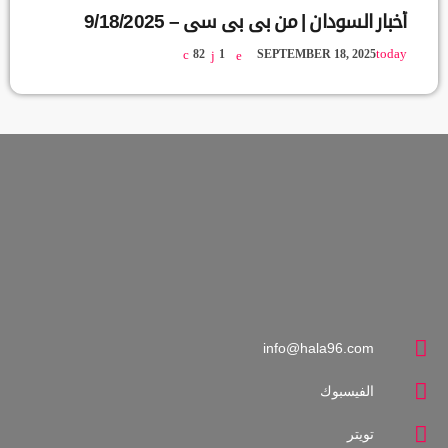
أخبار السودان | من بي بي سي – 9/18/2025
today
82
1
SEPTEMBER 18, 2025
info@hala96.com
الفيسبوك
تويتر