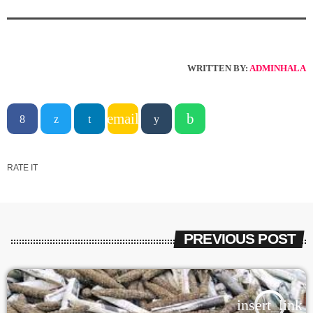
WRITTEN BY:
ADMINHALA
email
RATE IT
PREVIOUS POST
insert_link