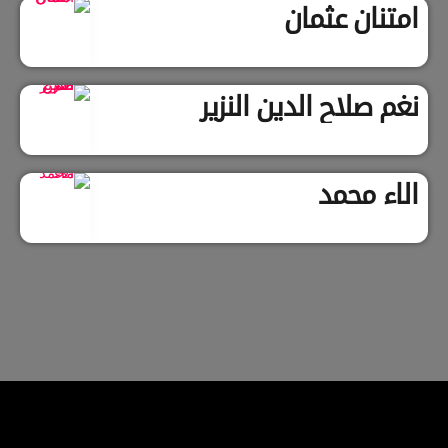
امتنان عثمان
نغم صلاح الدين النزير
الاء محمد