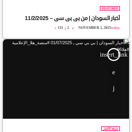
FEATURED
أخبار السودان | من بي بي سي – 11/2/2025
today
131
2
NOVEMBER 2, 2025
insert_link
غرفة الآخبار