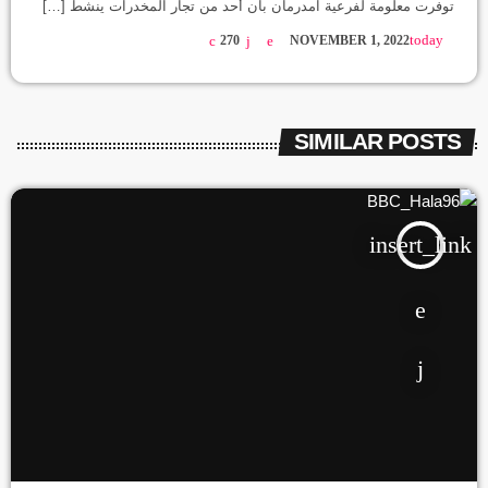
توفرت معلومة لفرعية امدرمان بأن أحد من تجار المخدرات ينشط […]
today
270
NOVEMBER 1, 2022
SIMILAR POSTS
insert_link