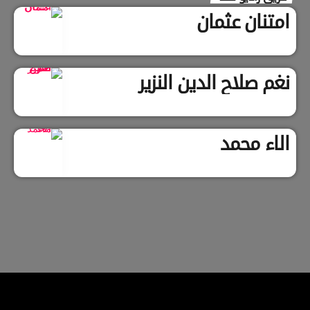
امتنان عثمان
نغم صلاح الدين النزير
الاء محمد