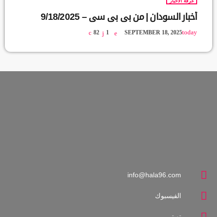
غرفة الآخبار
أخبار السودان | من بي بي سي – 9/18/2025
today
82
1
SEPTEMBER 18, 2025
info@hala96.com
الفيسبوك
تويتر