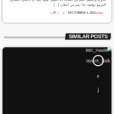
المزمع توقيعه غدًا يشرعن انقلاب […]
today
87
DECEMBER 4, 2022
SIMILAR POSTS
insert_link