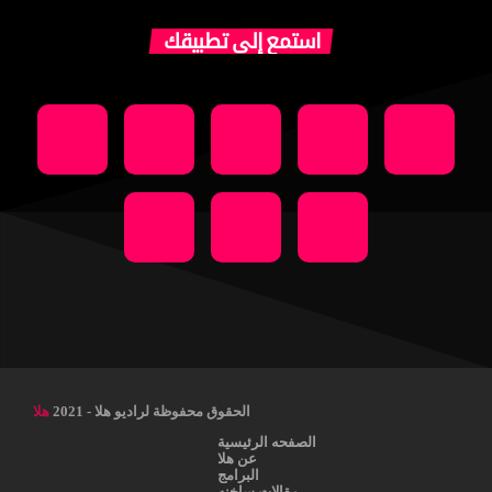
استمع إلى تطبيقك
الحقوق محفوظة لراديو هلا - 2021
هلا
الصفحه الرئيسية
عن هلا
البرامج
مقالات ساخنه