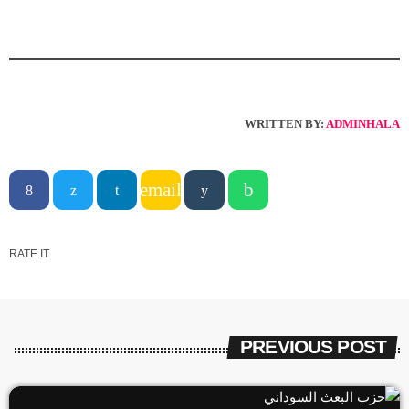
WRITTEN BY:
ADMINHALA
email
RATE IT
PREVIOUS POST