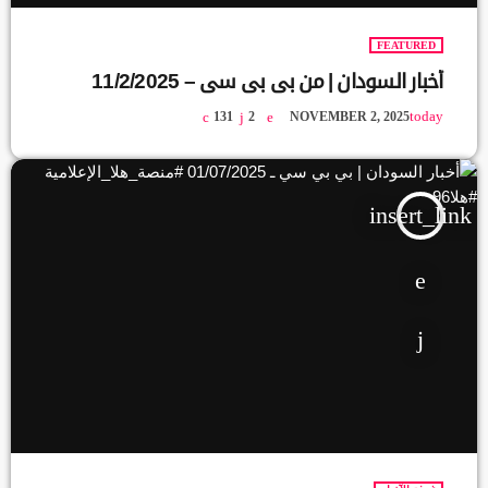
FEATURED
أخبار السودان | من بي بي سي – 11/2/2025
today
131
2
NOVEMBER 2, 2025
insert_link