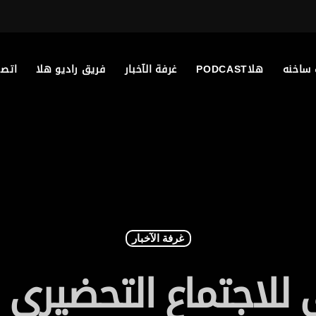
 ساخنه
هلاPODCAST
غرفة الآخبار
فريق راديو هلا
اتصل
غرفة الآخبار
ي للاجتماع التحضيري