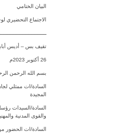
البيان الختامي
الاجتماع التحضيري لوح
ــــــــــــــــــــــــــــــــ
تقيف بس – أديس أبابا
26 أكتوبر 2023م
بسم الله الرحمن الرح
السادة/ات ممثلي لجان 
المجيدة
السادة/السيدات رؤساء
والقوى المدنية والمهني
السادة/ات الحضور من 