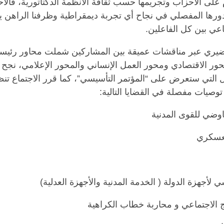
 على الأحزاب وتجريمها حسب ثقافة الانظمة الدكتاتورية، فالأ
رها المفصلي في نجاح أي تجربة ديمقراطية وظرفنا الراهن
اعي بين كل الفاعلين.
تحضيري عبر مناقشات عميقة بين المشاركين شملت محاور رئيس
ور الاقتصادي ومحور العمل الإنساني والمحور الإعلامي، نجح 
 التي ستعرض على “المؤتمر التأسيسي”، كما قرر الاجتماع ت
صيات مفصلة في القضايا التالية: