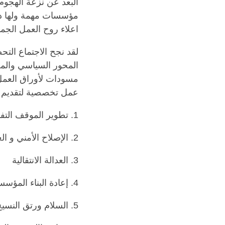
البعد عن نزعة الهجوم
مؤسسات مهمة ولها دو
اعلاء روح العمل الجم
لقد نجح الاجتماع ال
المحور السياسي والمح
مسودات لأوراق العمل
عمل تخصصية لتقديم تو
1. تطوير الموقف التفاوضي للقوى المدنية
2. الإصلاح الأمني و العسكري
3. العدالة الانتقالية
4. إعادة البناء المؤسسي لأجهزة الدولة ( الخدمة المدنية والأجهزة العدلية)
5. السلام ورتق النسيج الاجتماعي و محاربة خطاب الكراهية