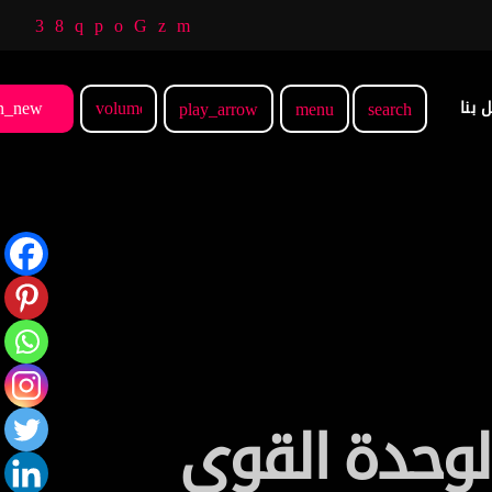
n_new
volume_up
 بنا
play_arrow
menu
search
 لوحدة القوى