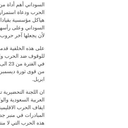
السوداني أهم أداة من
الحرب ودعاة استمراره
هياكل مؤسسية بقيادا
السوداني وعلى رأسها
لأن يجعلها آخر حروب 
على هذه الخلفية قدمت
للوقوف ضد الحرب وإستع
من قوى ثورة ديسمبر 
ابريل.
ان اللجنة التحضيرية 
العربية السعودية والول
ايقاف الحرب الاقليمية
المبادرات في منبر جد
هذه الحرب التي لا منت