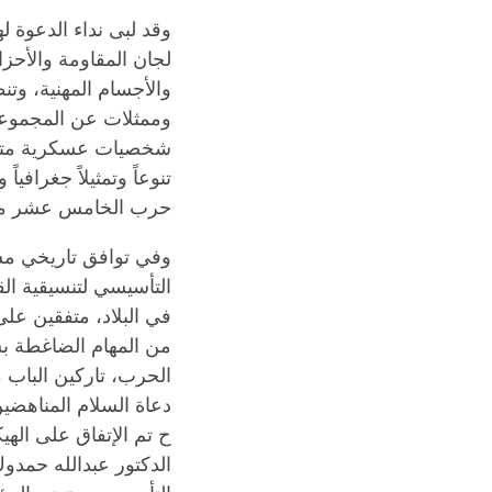
وقد لبى نداء الدعوة 
لجان المقاومة والأحز
والأجسام المهنية، وتن
وممثلات عن المجموعات
شخصيات عسكرية متقاع
تنوعاً وتمثيلاً جغرافي
حرب الخامس عشر من
وفي توافق تاريخي مش
التأسيسي لتنسيقية الق
في البلاد، متفقين عل
من المهام الضاغطة بسب
الحرب، تاركين الباب
دعاة السلام المناهض
ح تم الإتفاق على الهي
الدكتور عبدالله حمدوك 